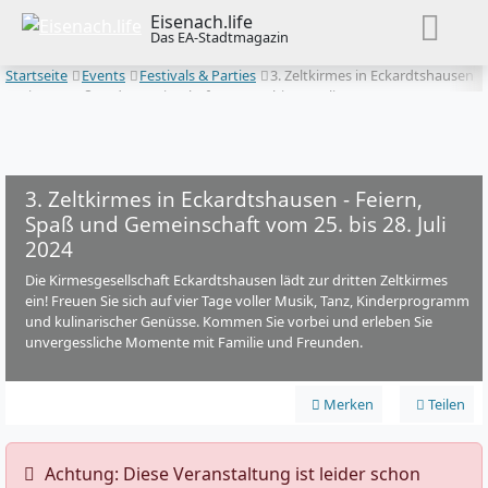
Eisenach.life
Das EA-Stadtmagazin
Startseite
Events
Festivals & Parties
3. Zeltkirmes in Eckardtshausen
- Feiern, Spaß und Gemeinschaft vom 25. bis 28. Juli 2024
3. Zeltkirmes in Eckardtshausen - Feiern,
Spaß und Gemeinschaft vom 25. bis 28. Juli
2024
Die Kirmesgesellschaft Eckardtshausen lädt zur dritten Zeltkirmes
ein! Freuen Sie sich auf vier Tage voller Musik, Tanz, Kinderprogramm
und kulinarischer Genüsse. Kommen Sie vorbei und erleben Sie
unvergessliche Momente mit Familie und Freunden.
Merken
Teilen
️ Achtung: Diese Veranstaltung ist leider schon