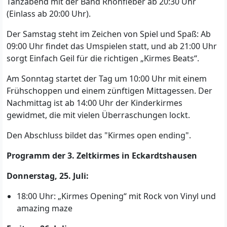
Tanzabend mit der Band Rhönfieber ab 20:30 Uhr
(Einlass ab 20:00 Uhr).
Der Samstag steht im Zeichen von Spiel und Spaß: Ab
09:00 Uhr findet das Umspielen statt, und ab 21:00 Uhr
sorgt Einfach Geil für die richtigen „Kirmes Beats“.
Am Sonntag startet der Tag um 10:00 Uhr mit einem
Frühschoppen und einem zünftigen Mittagessen. Der
Nachmittag ist ab 14:00 Uhr der Kinderkirmes
gewidmet, die mit vielen Überraschungen lockt.
Den Abschluss bildet das "Kirmes open ending".
Programm der 3. Zeltkirmes in Eckardtshausen
Donnerstag, 25. Juli:
18:00 Uhr: „Kirmes Opening“ mit Rock von Vinyl und
amazing maze