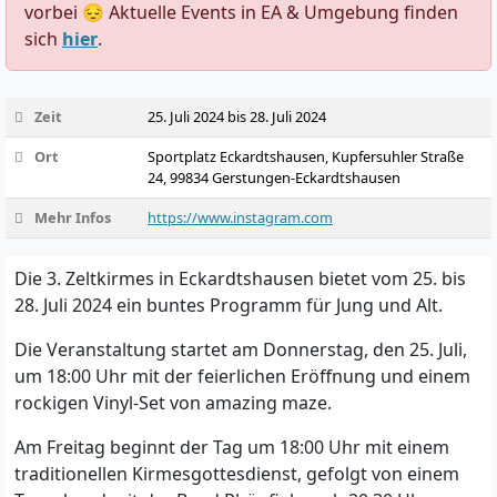
vorbei 😔 Aktuelle Events in EA & Umgebung finden
sich
hier
.
Zeit
25. Juli 2024 bis 28. Juli 2024
Ort
Sportplatz Eckardtshausen, Kupfersuhler Straße
24, 99834 Gerstungen-Eckardtshausen
Mehr Infos
https://www.instagram.com
Die 3. Zeltkirmes in Eckardtshausen bietet vom 25. bis
28. Juli 2024 ein buntes Programm für Jung und Alt.
Die Veranstaltung startet am Donnerstag, den 25. Juli,
um 18:00 Uhr mit der feierlichen Eröffnung und einem
rockigen Vinyl-Set von amazing maze.
Am Freitag beginnt der Tag um 18:00 Uhr mit einem
traditionellen Kirmesgottesdienst, gefolgt von einem