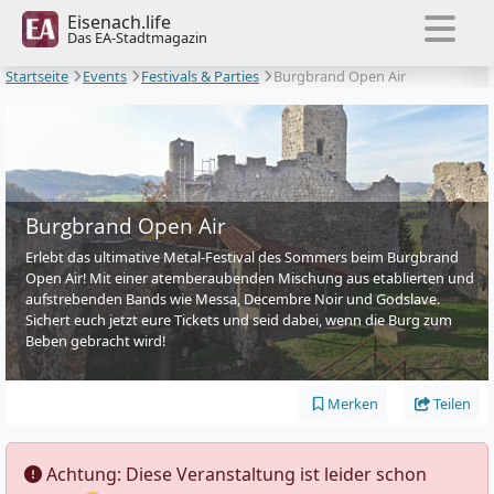
Eisenach.life
Das EA-Stadtmagazin
Startseite
Events
Festivals & Parties
Burgbrand Open Air
Burgbrand Open Air
Erlebt das ultimative Metal-Festival des Sommers beim Burgbrand
Open Air! Mit einer atemberaubenden Mischung aus etablierten und
aufstrebenden Bands wie Messa, Decembre Noir und Godslave.
Sichert euch jetzt eure Tickets und seid dabei, wenn die Burg zum
Beben gebracht wird!
Merken
Teilen
️ Achtung: Diese Veranstaltung ist leider schon