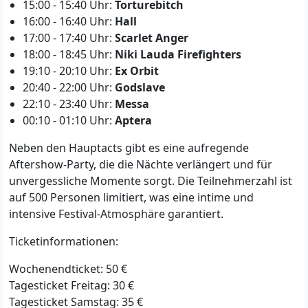
15:00 - 15:40 Uhr:
Torturebitch
16:00 - 16:40 Uhr:
Hall
17:00 - 17:40 Uhr:
Scarlet Anger
18:00 - 18:45 Uhr:
Niki Lauda Firefighters
19:10 - 20:10 Uhr:
Ex Orbit
20:40 - 22:00 Uhr:
Godslave
22:10 - 23:40 Uhr:
Messa
00:10 - 01:10 Uhr:
Aptera
Neben den Hauptacts gibt es eine aufregende
Aftershow-Party, die die Nächte verlängert und für
unvergessliche Momente sorgt. Die Teilnehmerzahl ist
auf 500 Personen limitiert, was eine intime und
intensive Festival-Atmosphäre garantiert.
Ticketinformationen:
Wochenendticket: 50 €
Tagesticket Freitag: 30 €
Tagesticket Samstag: 35 €