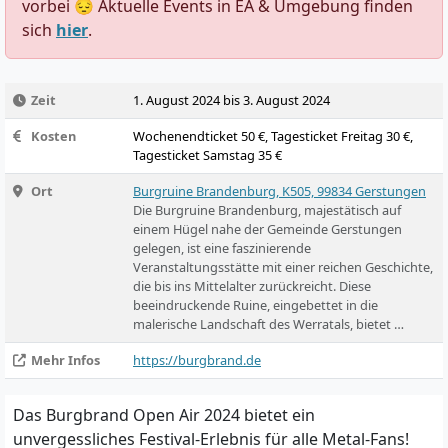
vorbei 😔 Aktuelle Events in EA & Umgebung finden
sich
hier
.
Zeit
1. August 2024 bis 3. August 2024
Kosten
Wochenendticket 50 €, Tagesticket Freitag 30 €,
Tagesticket Samstag 35 €
Ort
Burgruine Brandenburg, K505, 99834 Gerstungen
Die Burgruine Brandenburg, majestätisch auf
einem Hügel nahe der Gemeinde Gerstungen
gelegen, ist eine faszinierende
Veranstaltungsstätte mit einer reichen Geschichte,
die bis ins Mittelalter zurückreicht. Diese
beeindruckende Ruine, eingebettet in die
malerische Landschaft des Werratals, bietet …
Mehr Infos
https://burgbrand.de
Das Burgbrand Open Air 2024 bietet ein
unvergessliches Festival-Erlebnis für alle Metal-Fans!