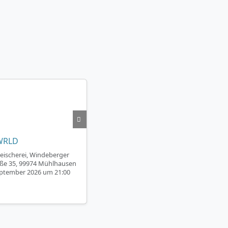
WRLD
leischerei, Windeberger
ße 35, 99974 Mühlhausen
eptember 2026 um 21:00