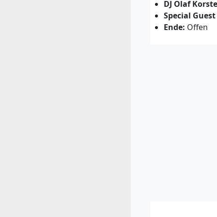
DJ Olaf Korst
Special Guest
Ende:
Offen