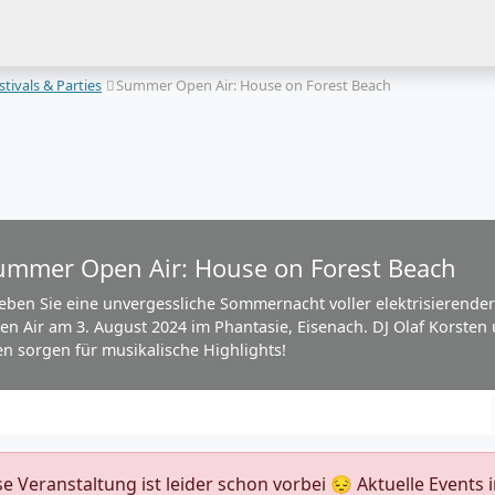
stivals & Parties
Summer Open Air: House on Forest Beach
ummer Open Air: House on Forest Beach
leben Sie eine unvergessliche Sommernacht voller elektrisierend
en Air am 3. August 2024 im Phantasie, Eisenach. DJ Olaf Korsten
en sorgen für musikalische Highlights!
ese Veranstaltung ist leider schon vorbei 😔 Aktuelle Event