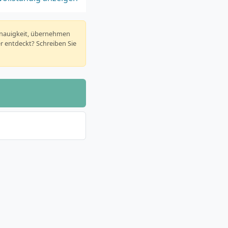
enauigkeit, übernehmen
er entdeckt? Schreiben Sie