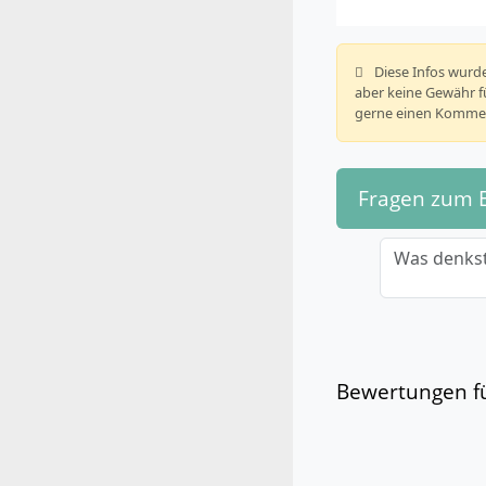
️ Diese Infos wu
aber keine Gewähr fü
gerne einen Kommen
Fragen zum 
Was denkst
Bewertungen fü