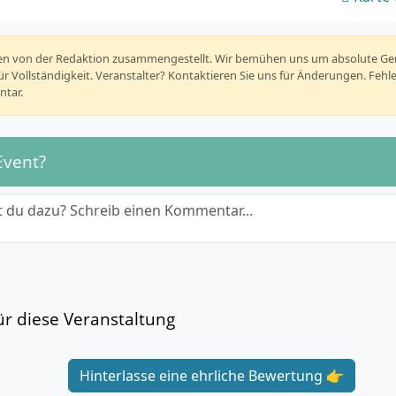
rden von der Redaktion zusammengestellt. Wir bemühen uns um absolute G
r Vollständigkeit. Veranstalter? Kontaktieren Sie uns für Änderungen. Fehl
tar.
Event?
 du dazu? Schreib einen Kommentar...
r diese Veranstaltung
Hinterlasse eine ehrliche Bewertung 👉