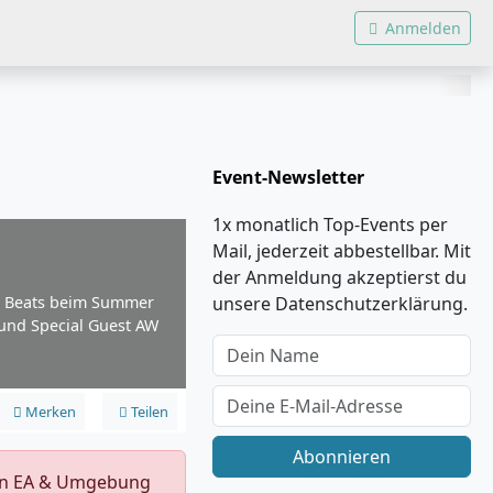
Anmelden
Event-Newsletter
1x monatlich Top-Events per
Mail, jederzeit abbestellbar. Mit
der Anmeldung akzeptierst du
er Beats beim Summer
unsere Datenschutzerklärung.
 und Special Guest AW
Merken
Teilen
Abonnieren
s in EA & Umgebung