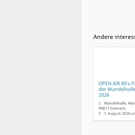
Andere interes
OPEN AIR 80's 
der Wandelhall
2026
Wandelhalle, War
99817 Eisenach
7. August 2026 u