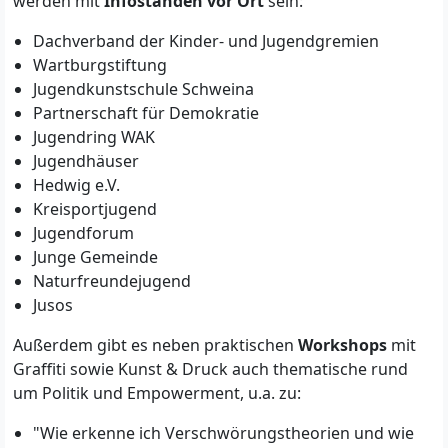
werden mit
Infoständen vor Ort
sein:
Dachverband der Kinder- und Jugendgremien
Wartburgstiftung
Jugendkunstschule Schweina
Partnerschaft für Demokratie
Jugendring WAK
Jugendhäuser
Hedwig e.V.
Kreisportjugend
Jugendforum
Junge Gemeinde
Naturfreundejugend
Jusos
Außerdem gibt es neben praktischen
Workshops
mit
Graffiti sowie Kunst & Druck auch thematische rund
um Politik und Empowerment, u.a. zu:
"Wie erkenne ich Verschwörungstheorien und wie