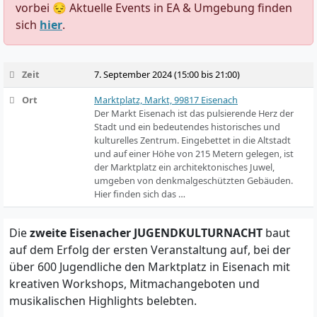
vorbei 😔 Aktuelle Events in EA & Umgebung finden
sich
hier
.
Zeit
7. September 2024 (15:00 bis 21:00)
Ort
Marktplatz, Markt, 99817 Eisenach
Der Markt Eisenach ist das pulsierende Herz der
Stadt und ein bedeutendes historisches und
kulturelles Zentrum. Eingebettet in die Altstadt
und auf einer Höhe von 215 Metern gelegen, ist
der Marktplatz ein architektonisches Juwel,
umgeben von denkmalgeschützten Gebäuden.
Hier finden sich das …
Die
zweite Eisenacher JUGENDKULTURNACHT
baut
auf dem Erfolg der ersten Veranstaltung auf, bei der
über 600 Jugendliche den Marktplatz in Eisenach mit
kreativen Workshops, Mitmachangeboten und
musikalischen Highlights belebten.