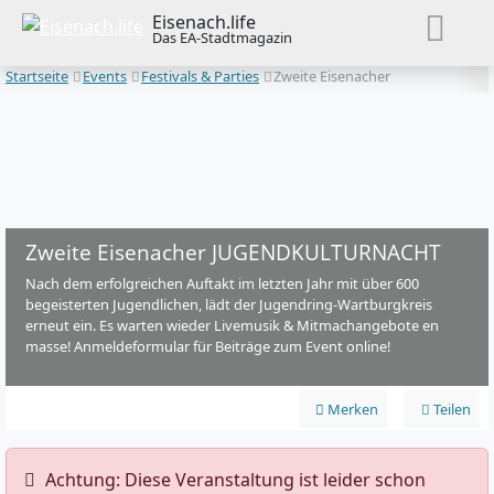
Eisenach.life
Das EA-Stadtmagazin
Startseite
Events
Festivals & Parties
Zweite Eisenacher
JUGENDKULTURNACHT
Zweite Eisenacher JUGENDKULTURNACHT
Nach dem erfolgreichen Auftakt im letzten Jahr mit über 600
begeisterten Jugendlichen, lädt der Jugendring-Wartburgkreis
erneut ein. Es warten wieder Livemusik & Mitmachangebote en
masse! Anmeldeformular für Beiträge zum Event online!
Merken
Teilen
️ Achtung: Diese Veranstaltung ist leider schon