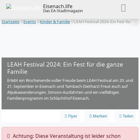
Eisenach.life
Das EA-Stadtmagazin
Startseite
Events
Kinder & Familie
LEAH Festival 2024: Ein Fest für
die ganze Familie
LEAH Festival 2024: Ein Fest für die ganze
Familie
Erlebt ein Wochenende voller Freude beim LEAH Festival am 20. und
21. September in Eisenach und Tambach-Dietharz! Freut euch auf
Alpakawanderungen, Simson-Ausfahrten und ein vielfältiges
Familienprogramm im Schlachthof Eisenach.
Flyer
Merken
Teilen
️ Achtung: Diese Veranstaltung ist leider schon