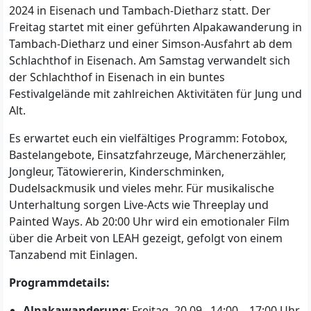
2024 in Eisenach und Tambach-Dietharz statt. Der
Freitag startet mit einer geführten Alpakawanderung in
Tambach-Dietharz und einer Simson-Ausfahrt ab dem
Schlachthof in Eisenach. Am Samstag verwandelt sich
der Schlachthof in Eisenach in ein buntes
Festivalgelände mit zahlreichen Aktivitäten für Jung und
Alt.
Es erwartet euch ein vielfältiges Programm: Fotobox,
Bastelangebote, Einsatzfahrzeuge, Märchenerzähler,
Jongleur, Tätowiererin, Kinderschminken,
Dudelsackmusik und vieles mehr. Für musikalische
Unterhaltung sorgen Live-Acts wie Threeplay und
Painted Ways. Ab 20:00 Uhr wird ein emotionaler Film
über die Arbeit von LEAH gezeigt, gefolgt von einem
Tanzabend mit Einlagen.
Programmdetails:
Alpakawanderung
: Freitag, 20.09., 14:00 – 17:00 Uhr,