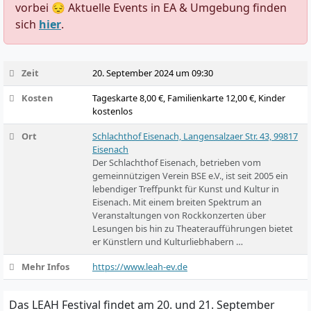
vorbei 😔 Aktuelle Events in EA & Umgebung finden
sich
hier
.
Zeit
20. September 2024 um 09:30
Kosten
Tageskarte 8,00 €, Familienkarte 12,00 €, Kinder
kostenlos
Ort
Schlachthof Eisenach, Langensalzaer Str. 43, 99817
Eisenach
Der Schlachthof Eisenach, betrieben vom
gemeinnützigen Verein BSE e.V., ist seit 2005 ein
lebendiger Treffpunkt für Kunst und Kultur in
Eisenach. Mit einem breiten Spektrum an
Veranstaltungen von Rockkonzerten über
Lesungen bis hin zu Theateraufführungen bietet
er Künstlern und Kulturliebhabern …
Mehr Infos
https://www.leah-ev.de
Das LEAH Festival findet am 20. und 21. September