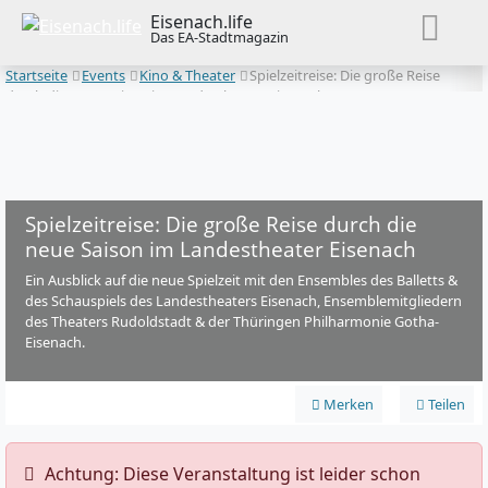
Eisenach.life
Das EA-Stadtmagazin
Startseite
Events
Kino & Theater
Spielzeitreise: Die große Reise
durch die neue Saison im Landestheater Eisenach
Spielzeitreise: Die große Reise durch die
neue Saison im Landestheater Eisenach
Ein Ausblick auf die neue Spielzeit mit den Ensembles des Balletts &
des Schauspiels des Landestheaters Eisenach, Ensemblemitgliedern
des Theaters Rudoldstadt & der Thüringen Philharmonie Gotha-
Eisenach.
Merken
Teilen
️ Achtung: Diese Veranstaltung ist leider schon