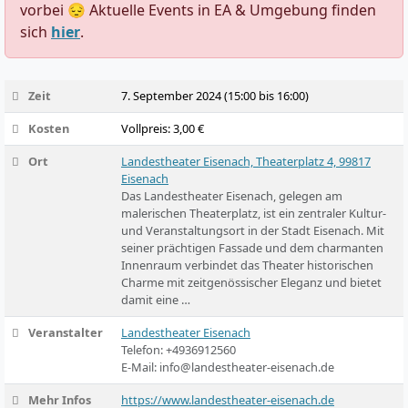
vorbei 😔 Aktuelle Events in EA & Umgebung finden
sich
hier
.
Zeit
7. September 2024 (15:00 bis 16:00)
Kosten
Vollpreis: 3,00 €
Ort
Landestheater Eisenach, Theaterplatz 4, 99817
Eisenach
Das Landestheater Eisenach, gelegen am
malerischen Theaterplatz, ist ein zentraler Kultur-
und Veranstaltungsort in der Stadt Eisenach. Mit
seiner prächtigen Fassade und dem charmanten
Innenraum verbindet das Theater historischen
Charme mit zeitgenössischer Eleganz und bietet
damit eine …
Veranstalter
Landestheater Eisenach
Telefon:
+4936912560
E-Mail:
info@landestheater-eisenach.de
Mehr Infos
https://www.landestheater-eisenach.de