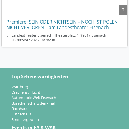
Premiere: SEIN ODER NICHTSEIN – NOCH IST POLEN
NICHT VERLOREN – am Landestheater Eisenach
Landestheater Eisenach, Theaterplatz 4, 99817 Eisenach
3. Oktober 2026 um 19:30
Top Sehenswürdigkeiten
Wartburg
Drachenschlucht
Automobile Welt Eisenach
Burschenschaftsdenkmal
Bachhaus
Lutherhaus
Sommergewinn
Events in EA & WAK