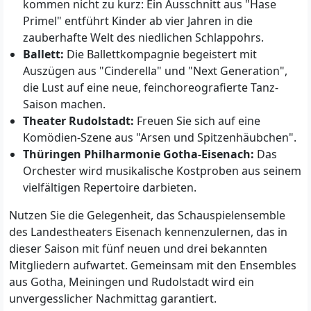
kommen nicht zu kurz: Ein Ausschnitt aus "Hase
Primel" entführt Kinder ab vier Jahren in die
zauberhafte Welt des niedlichen Schlappohrs.
Ballett:
Die Ballettkompagnie begeistert mit
Auszügen aus "Cinderella" und "Next Generation",
die Lust auf eine neue, feinchoreografierte Tanz-
Saison machen.
Theater Rudolstadt:
Freuen Sie sich auf eine
Komödien-Szene aus "Arsen und Spitzenhäubchen".
Thüringen Philharmonie Gotha-Eisenach:
Das
Orchester wird musikalische Kostproben aus seinem
vielfältigen Repertoire darbieten.
Nutzen Sie die Gelegenheit, das Schauspielensemble
des Landestheaters Eisenach kennenzulernen, das in
dieser Saison mit fünf neuen und drei bekannten
Mitgliedern aufwartet. Gemeinsam mit den Ensembles
aus Gotha, Meiningen und Rudolstadt wird ein
unvergesslicher Nachmittag garantiert.