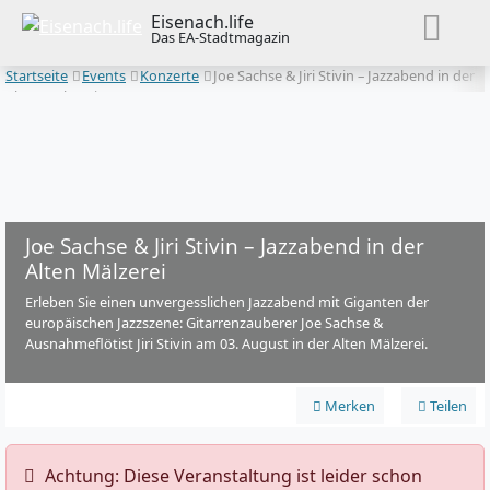
Eisenach.life
Das EA-Stadtmagazin
Startseite
Events
Konzerte
Joe Sachse & Jiri Stivin – Jazzabend in der
Alten Mälzerei
Joe Sachse & Jiri Stivin – Jazzabend in der
Alten Mälzerei
Erleben Sie einen unvergesslichen Jazzabend mit Giganten der
europäischen Jazzszene: Gitarrenzauberer Joe Sachse &
Ausnahmeflötist Jiri Stivin am 03. August in der Alten Mälzerei.
Merken
Teilen
️ Achtung: Diese Veranstaltung ist leider schon