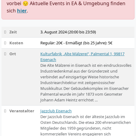
vorbei 😔 Aktuelle Events in EA & Umgebung finden
sich
hier
.
Zeit
3. August 2024 (20:00 bis 23:59)
Kosten
Regulär: 20€ - Ermäßigt (bis 25 Jahre): 5€
Ort
Kulturfabrik „Alte Mälzerei“, Palmental 1, 99817
Eisenach
Die Alte Mälzerei in Eisenach ist ein eindrucksvolles
Industriedenkmal aus der Gründerzeit und
verbindet auf einzigartige Weise historische
Industriearchitektur mit zeitgenössischer
Musikkultur. Der Gebäudekomplex im Eisenacher
Palmental wurde im Jahr 1873 vom Geometer
Johann Adam Heintz errichtet …
Veranstalter
Jazzclub Eisenach
Der Jazzclub Eisenach ist der älteste Jazzclub im
Osten Deutschlands. Die etwa 200 ehrenamtlichen
Mitglieder des 1959 gegründeten, nicht
kommerziellen Vereins engagieren sich