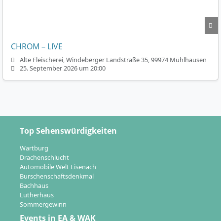
CHROM – LIVE
Alte Fleischerei, Windeberger Landstraße 35, 99974 Mühlhausen
25. September 2026 um 20:00
Top Sehenswürdigkeiten
Wartburg
Drachenschlucht
Automobile Welt Eisenach
Burschenschaftsdenkmal
Bachhaus
Lutherhaus
Sommergewinn
Events in EA & WAK