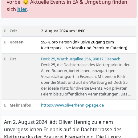
vorbei 😔 Aktuelle Events in EA & Umgebung finden
sich
hier
.
Zeit
2. August 2024 um 18:00
Kosten
59,- € pro Person (inklusive Zugang zum
Kletterpark, Live-Musik und Premium Catering)
Ort
Deck 25, Wartburgallee 25A, 99817 Eisenach
Deck 25, die Dachterrasse des Kletterparks in der
Alten Brauerei, bietet einen einzigartigen
Veranstaltungsort in Eisenach. Mit einem Blick
über die Stadt und auf die Wartburg ist Deck 25
der ideale Platz für diverse Events, von privaten
Feiern bis zu öffentlichen Veranstaltungen. Das …
Mehr Infos
https://www.oliverhennig-page.de
Am 2. August 2024 lädt Oliver Hennig zu einem
unvergesslichen Erlebnis auf die Dachterrasse des
Kletterparks der Brauerei Eisenach ein. Die Luxury