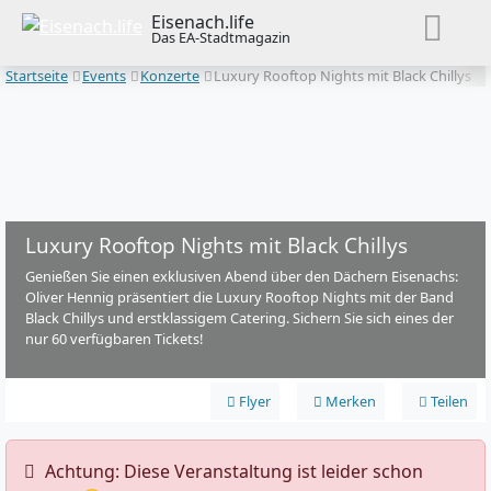
Eisenach.life
Das EA-Stadtmagazin
Startseite
Events
Konzerte
Luxury Rooftop Nights mit Black Chillys
Luxury Rooftop Nights mit Black Chillys
Genießen Sie einen exklusiven Abend über den Dächern Eisenachs:
Oliver Hennig präsentiert die Luxury Rooftop Nights mit der Band
Black Chillys und erstklassigem Catering. Sichern Sie sich eines der
nur 60 verfügbaren Tickets!
Flyer
Merken
Teilen
️ Achtung: Diese Veranstaltung ist leider schon