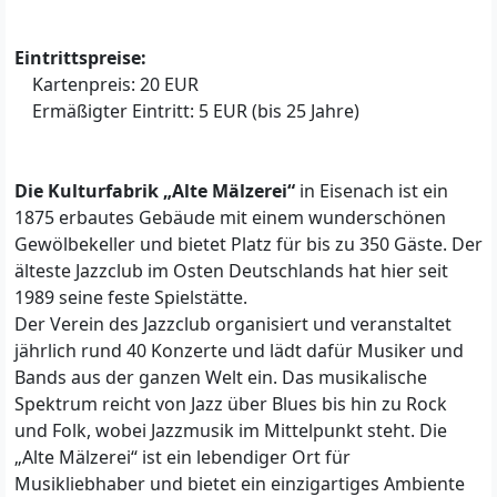
Eintrittspreise:
Kartenpreis: 20 EUR
Ermäßigter Eintritt: 5 EUR (bis 25 Jahre)
Die Kulturfabrik „Alte Mälzerei“
in Eisenach ist ein
1875 erbautes Gebäude mit einem wunderschönen
Gewölbekeller und bietet Platz für bis zu 350 Gäste. Der
älteste Jazzclub im Osten Deutschlands hat hier seit
1989 seine feste Spielstätte.
Der Verein des Jazzclub organisiert und veranstaltet
jährlich rund 40 Konzerte und lädt dafür Musiker und
Bands aus der ganzen Welt ein. Das musikalische
Spektrum reicht von Jazz über Blues bis hin zu Rock
und Folk, wobei Jazzmusik im Mittelpunkt steht. Die
„Alte Mälzerei“ ist ein lebendiger Ort für
Musikliebhaber und bietet ein einzigartiges Ambiente