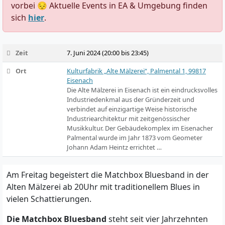
vorbei 😔 Aktuelle Events in EA & Umgebung finden
sich
hier
.
Zeit
7. Juni 2024 (20:00 bis 23:45)
Ort
Kulturfabrik „Alte Mälzerei“, Palmental 1, 99817
Eisenach
Die Alte Mälzerei in Eisenach ist ein eindrucksvolles
Industriedenkmal aus der Gründerzeit und
verbindet auf einzigartige Weise historische
Industriearchitektur mit zeitgenössischer
Musikkultur. Der Gebäudekomplex im Eisenacher
Palmental wurde im Jahr 1873 vom Geometer
Johann Adam Heintz errichtet …
Am Freitag begeistert die Matchbox Bluesband in der
Alten Mälzerei ab 20Uhr mit traditionellem Blues in
vielen Schattierungen.
Die Matchbox Bluesband
steht seit vier Jahrzehnten