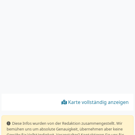
Karte vollständig anzeigen
️ Diese Infos wurden von der Redaktion zusammengestellt. Wir
bemühen uns um absolute Genauigkeit, übernehmen aber keine
Gewähr für Vollständigkeit. Veranstalter? Kontaktieren Sie uns für