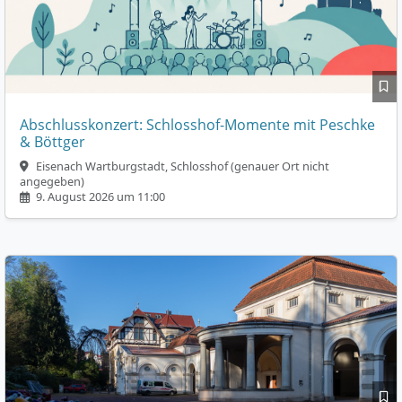
Abschlusskonzert: Schlosshof-Momente mit Peschke
& Böttger
Eisenach Wartburgstadt, Schlosshof (genauer Ort nicht
angegeben)
9. August 2026 um 11:00