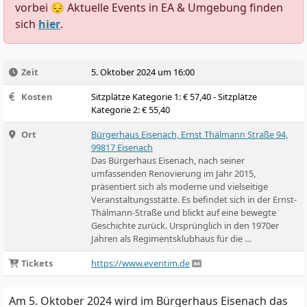
vorbei 😔 Aktuelle Events in EA & Umgebung finden
sich
hier
.
Zeit
5. Oktober 2024 um 16:00
Kosten
Sitzplätze Kategorie 1: € 57,40 - Sitzplätze
Kategorie 2: € 55,40
Ort
Bürgerhaus Eisenach, Ernst Thälmann Straße 94,
99817 Eisenach
Das Bürgerhaus Eisenach, nach seiner
umfassenden Renovierung im Jahr 2015,
präsentiert sich als moderne und vielseitige
Veranstaltungsstätte. Es befindet sich in der Ernst-
Thälmann-Straße und blickt auf eine bewegte
Geschichte zurück. Ursprünglich in den 1970er
Jahren als Regimentsklubhaus für die …
Tickets
https://www.eventim.de
Am 5. Oktober 2024 wird im Bürgerhaus Eisenach das