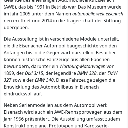
Gelände des ehemaligen Automobilwerks Eisenach
(AWE), das bis 1991 in Betrieb war. Das Museum wurde
im Jahr 2005 unter dem Namen
automobile welt eisenach
neu eröffnet und 2014 in die Trägerschaft der Stiftung
übergeben.
Die Ausstellung ist in verschiedene Module unterteilt,
die die Eisenacher Automobilbaugeschichte von den
Anfängen bis in die Gegenwart darstellen. Besucher
können historische Fahrzeuge aus allen Epochen
bewundern, darunter ein
Wartburg-Motorwagen
von
1899, der
Dixi 3/15
, der legendäre
BMW 328
, der
EMW
327
sowie der
EMW 340
. Diese Fahrzeuge zeigen die
Entwicklung des Automobilbaus in Eisenach
eindrucksvoll auf.
Neben Serienmodellen aus dem Automobilwerk
Eisenach wird auch ein AWE-Rennsportwagen aus dem
Jahr 1956 präsentiert. Die Ausstellung umfasst zudem
Konstruktionspläne, Prototypen und Karosserie-