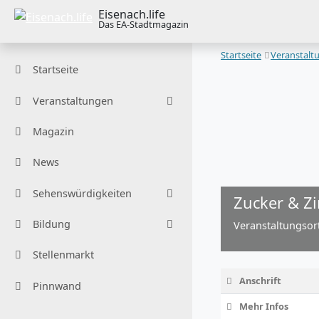
Eisenach.life
Das EA-Stadtmagazin
Startseite
Veranstalt
Startseite
Veranstaltungen
Magazin
News
Sehenswürdigkeiten
Zucker & Z
Bildung
Veranstaltungsort
Stellenmarkt
Anschrift
Pinnwand
Mehr Infos