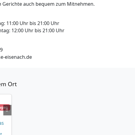
die Gerichte auch bequem zum Mitnehmen.
g: 11:00 Uhr bis 21:00 Uhr
tag: 12:00 Uhr bis 21:00 Uhr
99
e-eisenach.de
em Ort
ngen
as
t