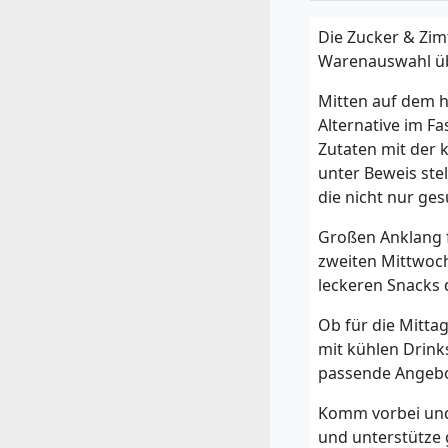
Die Zucker & Zim
Warenauswahl übe
Mitten auf dem h
Alternative im F
Zutaten mit der 
unter Beweis stel
die nicht nur ge
Großen Anklang 
zweiten Mittwoch
leckeren Snacks 
Ob für die Mitta
mit kühlen Drink
passende Angebo
Komm vorbei und 
und unterstütze 