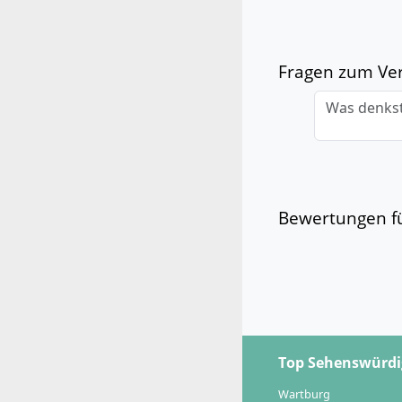
Fragen zum Ver
Was denkst
Bewertungen fü
Top Sehenswürdi
Wartburg