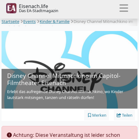
Eisenach.life
Das EA-Stadtmagazin
Startseite
Events
Kinder & Familie
Disney Channel Mitmachkino im
Capitol-Filmtheater Eisenach
Disney Channel Mitmachkino im Capitol-
Filmtheater Eisenach
Erlebt das aufregende Disney Channel Mitmachkino, wo Kinder
lautstark mitsingen, tanzen und rätseln dürfen!
Merken
Teilen
️ Achtung: Diese Veranstaltung ist leider schon