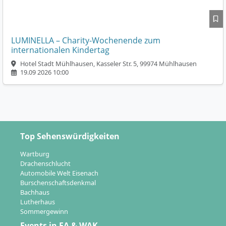
LUMINELLA – Charity-Wochenende zum
internationalen Kindertag
Hotel Stadt Mühlhausen, Kasseler Str. 5, 99974 Mühlhausen
19.09 2026 10:00
Top Sehenswürdigkeiten
Wartburg
Drachenschlucht
Automobile Welt Eisenach
Burschenschaftsdenkmal
Bachhaus
Lutherhaus
Sommergewinn
Events in EA & WAK