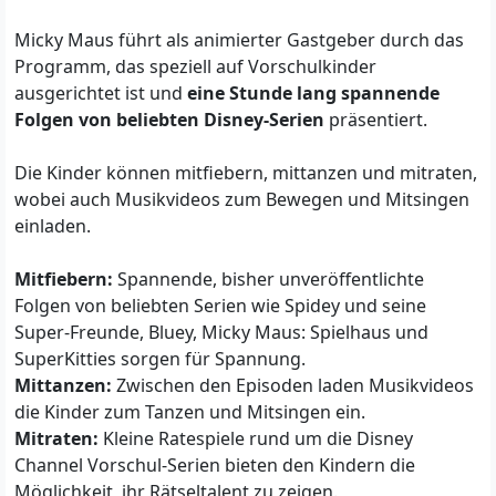
Micky Maus führt als animierter Gastgeber durch das
Programm, das speziell auf Vorschulkinder
ausgerichtet ist und
eine Stunde lang spannende
Folgen von beliebten Disney-Serien
präsentiert.
Die Kinder können mitfiebern, mittanzen und mitraten,
wobei auch Musikvideos zum Bewegen und Mitsingen
einladen.
Mitfiebern:
Spannende, bisher unveröffentlichte
Folgen von beliebten Serien wie Spidey und seine
Super-Freunde, Bluey, Micky Maus: Spielhaus und
SuperKitties sorgen für Spannung.
Mittanzen:
Zwischen den Episoden laden Musikvideos
die Kinder zum Tanzen und Mitsingen ein.
Mitraten:
Kleine Ratespiele rund um die Disney
Channel Vorschul-Serien bieten den Kindern die
Möglichkeit, ihr Rätseltalent zu zeigen.