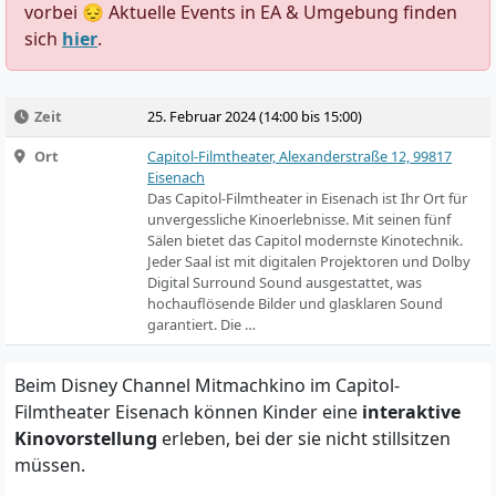
vorbei 😔 Aktuelle Events in EA & Umgebung finden
sich
hier
.
Zeit
25. Februar 2024 (14:00 bis 15:00)
Ort
Capitol-Filmtheater, Alexanderstraße 12, 99817
Eisenach
Das Capitol-Filmtheater in Eisenach ist Ihr Ort für
unvergessliche Kinoerlebnisse. Mit seinen fünf
Sälen bietet das Capitol modernste Kinotechnik.
Jeder Saal ist mit digitalen Projektoren und Dolby
Digital Surround Sound ausgestattet, was
hochauflösende Bilder und glasklaren Sound
garantiert. Die …
Beim Disney Channel Mitmachkino im Capitol-
Filmtheater Eisenach können Kinder eine
interaktive
Kinovorstellung
erleben, bei der sie nicht stillsitzen
müssen.