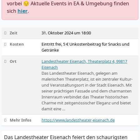
vorbei 😔 Aktuelle Events in EA & Umgebung finden
sich
hier
.
Zeit
31. Oktober 2024 um 18:00
Kosten
Eintritt frei, 5 € Unkostenbeitrag für Snacks und
Getränke
Ort
Landestheater Eisenach, Theaterplatz 4, 99817
Eisenach
Das Landestheater Eisenach, gelegen am
malerischen Theaterplatz, ist ein zentraler Kultur-
und Veranstaltungsort in der Stadt Eisenach. Mit
seiner prächtigen Fassade und dem charmanten
Innenraum verbindet das Theater historischen
Charme mit zeitgenössischer Eleganz und bietet
damit eine …
Mehr Infos
https://www.landestheater-eisenach.de
Das Landestheater Eisenach feiert den schaurigsten