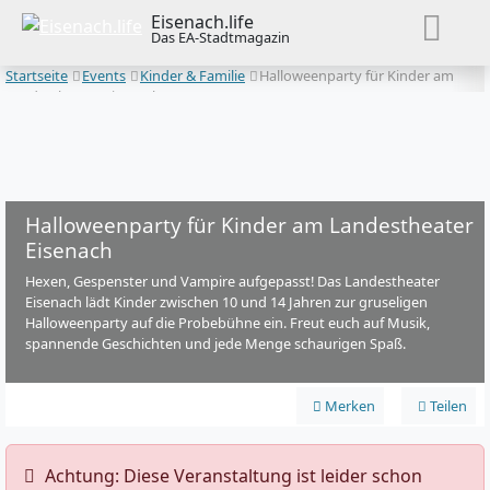
Eisenach.life
Das EA-Stadtmagazin
Startseite
Events
Kinder & Familie
Halloweenparty für Kinder am
Landestheater Eisenach
Halloweenparty für Kinder am Landestheater
Eisenach
Hexen, Gespenster und Vampire aufgepasst! Das Landestheater
Eisenach lädt Kinder zwischen 10 und 14 Jahren zur gruseligen
Halloweenparty auf die Probebühne ein. Freut euch auf Musik,
spannende Geschichten und jede Menge schaurigen Spaß.
Merken
Teilen
️ Achtung: Diese Veranstaltung ist leider schon