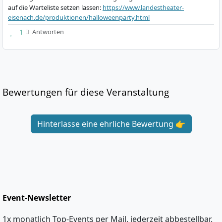
auf die Warteliste setzen lassen:
https://www.landestheater-
eisenach.de/produktionen/halloweenparty.html
1
Antworten
Bewertungen für diese Veranstaltung
Hinterlasse eine ehrliche Bewertung 👉
Event-Newsletter
1x monatlich Top-Events per Mail, jederzeit abbestellbar.