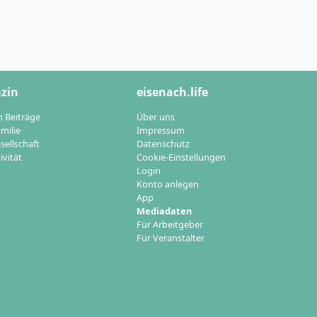
zin
eisenach.life
n Beiträge
Über uns
milie
Impressum
sellschaft
Datenschutz
ivität
Cookie-Einstellungen
Login
Konto anlegen
App
Mediadaten
Für Arbeitgeber
Für Veranstalter