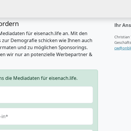
ordern
Ihr An
Mediadaten für eisenach.life an. Mit den
Christian
s zur Demografie schicken wie Ihnen auch
Geschäfts
formaten und zu möglichen Sponsorings.
cw@onblu
en wir nur an potenzielle Werbepartner &
ns die Mediadaten für eisenach.life.
-in*