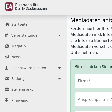
Eisenach.life
Das EA-Stadtmagazin
Mediadaten anf
Startseite
Fordern Sie hier Ihre 
Mediadaten inkl. Info
Veranstaltungen
alle Infos zu Banner
Magazin
Mediadaten verschick
Unternehmen.
News
Bitte schicken Sie u
Sehenswürdigkeiten
Bildung
Firma*
Stellenmarkt
Ansprechpartner/
Pinnwand