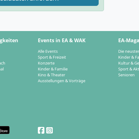
gkeiten
Events in EA & WAK
EA-Maga
Alle Events
Die neuste
Sport & Freizeit
Kinder & Fa
ach
Konzerte
Kultur & Ge
al
Kinder & Familie
Sport & Akt
Kino & Theater
Senioren
Ausstellungen & Vorträge