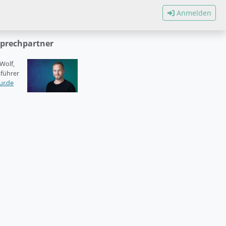
Anmelden
sprechpartner
 Wolf,
führer
r.de