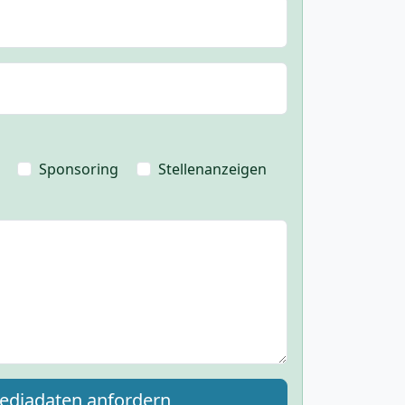
Sponsoring
Stellenanzeigen
ediadaten anfordern