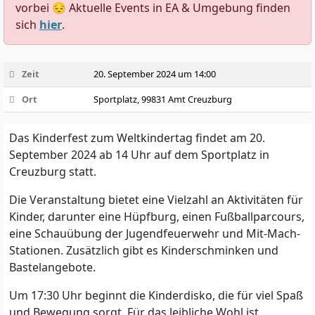
vorbei 😔 Aktuelle Events in EA & Umgebung finden
sich
hier
.
Zeit
20. September 2024 um 14:00
Ort
Sportplatz, 99831 Amt Creuzburg
Das Kinderfest zum Weltkindertag findet am 20.
September 2024 ab 14 Uhr auf dem Sportplatz in
Creuzburg statt.
Die Veranstaltung bietet eine Vielzahl an Aktivitäten für
Kinder, darunter eine Hüpfburg, einen Fußballparcours,
eine Schauübung der Jugendfeuerwehr und Mit-Mach-
Stationen. Zusätzlich gibt es Kinderschminken und
Bastelangebote.
Um 17:30 Uhr beginnt die Kinderdisko, die für viel Spaß
und Bewegung sorgt. Für das leibliche Wohl ist