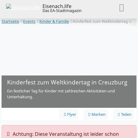
Eisenach.life
Das EA-Stadtmagazin
Startseite
Events
Kinder & Familie
Kinderfest zum Weltkindertag in
Creuzburg
Kinderfest zum Weltkindertag in Creuzburg
Ein festlicher Tag für Kinder mit zahlreichen Aktivitäten und
Unterhaltung.
Flyer
Merken
Teilen
️ Achtung: Diese Veranstaltung ist leider schon