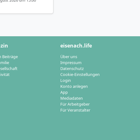
zin
eisenach.life
n Beiträge
Über uns
milie
Impressum
sellschaft
Datenschutz
ivität
Cookie-Einstellungen
Login
Konto anlegen
App
Mediadaten
Für Arbeitgeber
Für Veranstalter