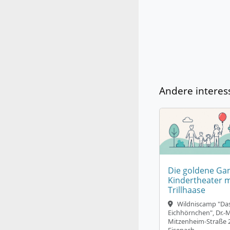
Andere interes
Die goldene Gan
Kindertheater m
Trillhaase
Wildniscamp "Da
Eichhörnchen", Dr.-M
Mitzenheim-Straße 2
Eisenach