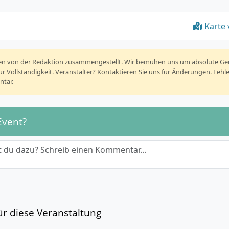
Karte 
rden von der Redaktion zusammengestellt. Wir bemühen uns um absolute G
r Vollständigkeit. Veranstalter? Kontaktieren Sie uns für Änderungen. Fehl
tar.
Event?
 du dazu? Schreib einen Kommentar...
r diese Veranstaltung