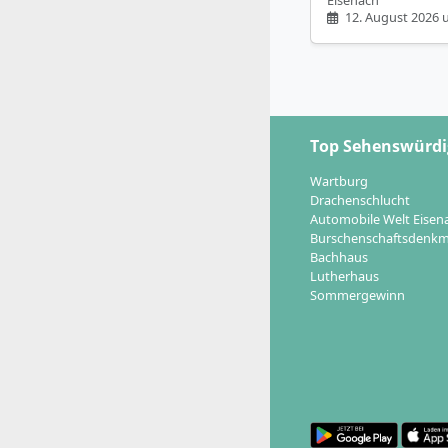
12. August 2026 
Top Sehenswürdi
Wartburg
Drachenschlucht
Automobile Welt Eisen
Burschenschaftsdenkm
Bachhaus
Lutherhaus
Sommergewinn