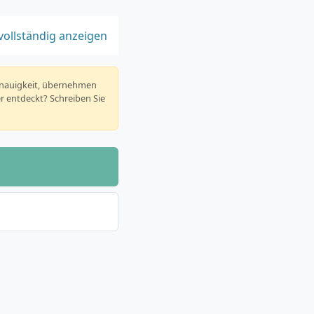
vollständig anzeigen
enauigkeit, übernehmen
er entdeckt? Schreiben Sie