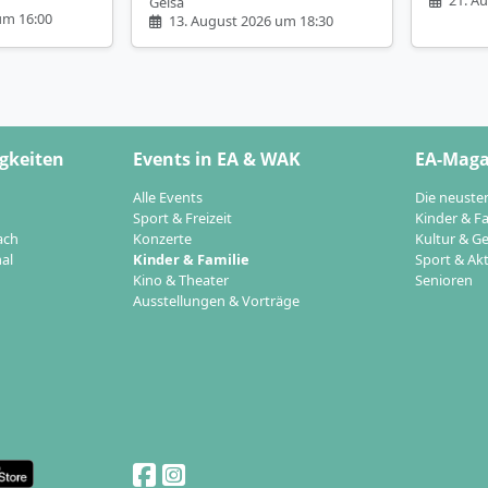
Geisa
um 16:00
13. August 2026 um 18:30
gkeiten
Events in EA & WAK
EA-Maga
Alle Events
Die neuste
Sport & Freizeit
Kinder & Fa
ach
Konzerte
Kultur & Ge
al
Kinder & Familie
Sport & Akt
Kino & Theater
Senioren
Ausstellungen & Vorträge