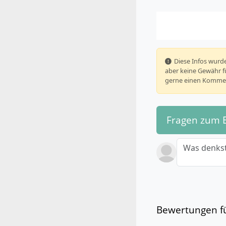
️ Diese Infos wu
aber keine Gewähr fü
gerne einen Kommen
Fragen zum 
Was denkst
Bewertungen fü