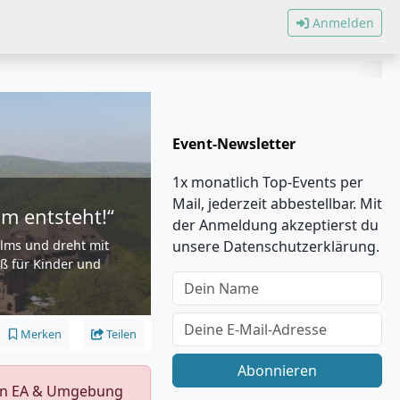
Anmelden
Event-Newsletter
1x monatlich Top-Events per
Mail, jederzeit abbestellbar. Mit
lm entsteht!“
der Anmeldung akzeptierst du
ilms und dreht mit
unsere Datenschutzerklärung.
aß für Kinder und
Merken
Teilen
Abonnieren
s in EA & Umgebung