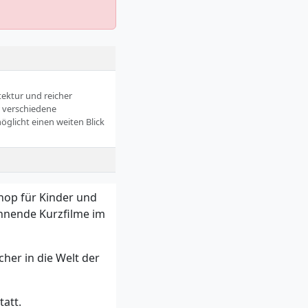
tektur und reicher
r verschiedene
glicht einen weiten Blick
shop für Kinder und
nnende Kurzfilme im
her in die Welt der
tatt.