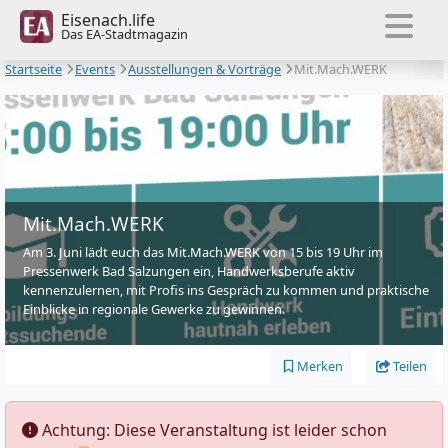
Eisenach.life
Das EA-Stadtmagazin
Startseite
Events
Ausstellungen & Vorträge
Mit.Mach.WERK
Mit.Mach.WERK
Am 3. Juni lädt euch das Mit.Mach.WERK von 15 bis 19 Uhr im
Pressenwerk Bad Salzungen ein, Handwerksberufe aktiv
kennenzulernen, mit Profis ins Gespräch zu kommen und praktische
Einblicke in regionale Gewerke zu gewinnen.
Merken
Teilen
️ Achtung: Diese Veranstaltung ist leider schon