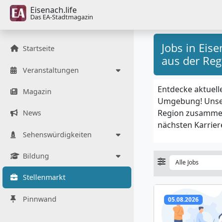
Eisenach.life
Das EA-Stadtmagazin
Jobs in Eis
Startseite
aus der Reg
Veranstaltungen
Entdecke aktuell
Magazin
Umgebung! Unser
Region zusammen 
News
nächsten Karriere
Sehenswürdigkeiten
Bildung
Stellenmarkt
Pinnwand
05.08.2026