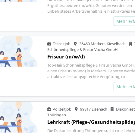
Ergotherapeuten (m/w/d). Geboten werden ein
unbefristetes Arbeitsverhältnis, ein attraktives F
Mehr er
Teilzeitjob
36460 Merkers-Kieselbach
Schönheitspflege & Frisur Vacha GmbH
Friseur (m/w/d)
Top-Hair Schönheitspflege & Frisur Vacha GmbH 
einen Friseur (m/w/d) in Merkers. Geboten werde
attraktive, leistungsgerechte Vergütung, ein…
Mehr er
Vollzeitjob
99817 Eisenach
Diakoniest
Thüringen
Lehrkraft (Pflege-/Gesundheitspäda
Die Diakoniestiftung Thüringen sucht eine Lehrkr