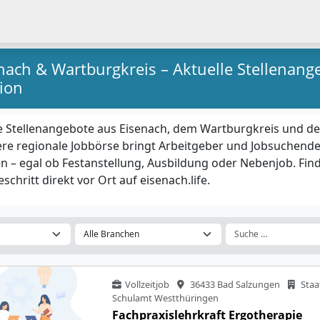
enach & Wartburgkreis – Aktuelle Stellenang
ion
e Stellenangebote aus Eisenach, dem Wartburgkreis und de
e regionale Jobbörse bringt Arbeitgeber und Jobsuchende
– egal ob Festanstellung, Ausbildung oder Nebenjob. Fin
schritt direkt vor Ort auf eisenach.life.
Vollzeitjob
36433 Bad Salzungen
Staa
Schulamt Westthüringen
Fachpraxislehrkraft Ergotherapie