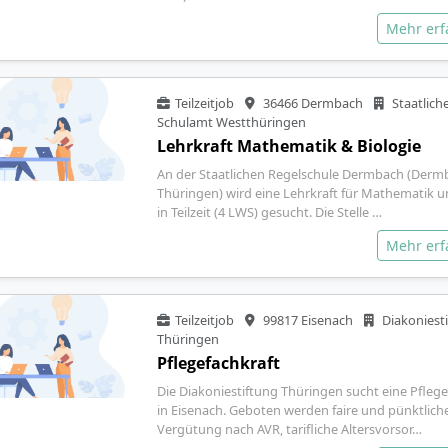
Mehr er
Teilzeitjob
36466 Dermbach
Staatlich
Schulamt Westthüringen
Lehrkraft Mathematik & Biologie
An der Staatlichen Regelschule Dermbach (Derm
Thüringen) wird eine Lehrkraft für Mathematik u
in Teilzeit (4 LWS) gesucht. Die Stelle …
Mehr er
Teilzeitjob
99817 Eisenach
Diakoniest
Thüringen
Pflegefachkraft
Die Diakoniestiftung Thüringen sucht eine Pflege
in Eisenach. Geboten werden faire und pünktlich
Vergütung nach AVR, tarifliche Altersvorsor…