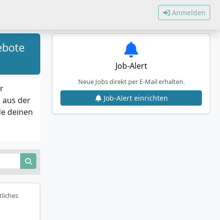
Anmelden
ebote
Job-Alert
Neue Jobs direkt per E-Mail erhalten.
r
Job-Alert einrichten
 aus der
de deinen
tliches