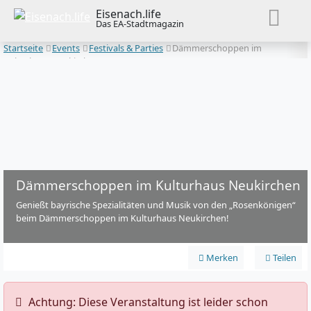
Eisenach.life
Das EA-Stadtmagazin
Startseite
Events
Festivals & Parties
Dämmerschoppen im
Kulturhaus Neukirchen
Dämmerschoppen im Kulturhaus Neukirchen
Genießt bayrische Spezialitäten und Musik von den „Rosenkönigen“
beim Dämmerschoppen im Kulturhaus Neukirchen!
Merken
Teilen
️ Achtung: Diese Veranstaltung ist leider schon