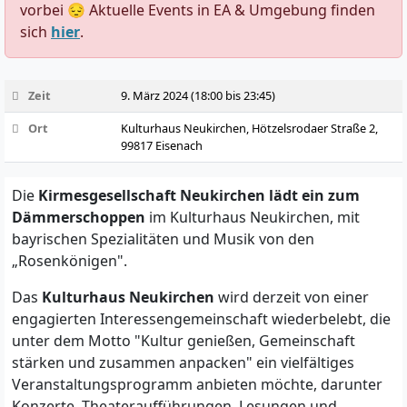
vorbei 😔 Aktuelle Events in EA & Umgebung finden
sich
hier
.
Zeit
9. März 2024 (18:00 bis 23:45)
Ort
Kulturhaus Neukirchen, Hötzelsrodaer Straße 2,
99817 Eisenach
Die
Kirmesgesellschaft Neukirchen lädt ein zum
Dämmerschoppen
im Kulturhaus Neukirchen, mit
bayrischen Spezialitäten und Musik von den
„Rosenkönigen".
Das
Kulturhaus Neukirchen
wird derzeit von einer
engagierten Interessengemeinschaft wiederbelebt, die
unter dem Motto "Kultur genießen, Gemeinschaft
stärken und zusammen anpacken" ein vielfältiges
Veranstaltungsprogramm anbieten möchte, darunter
Konzerte, Theateraufführungen, Lesungen und