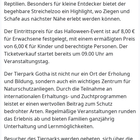
Reptilien. Besonders für kleine Entdecker bietet der
begehbare Streichelzoo ein Highlight, wo Ziegen und
Schafe aus nächster Nähe erlebt werden können.
Der Eintrittspreis für das Halloween-Event ist auf 8,00 €
für Erwachsene festgelegt, mit einem ermäßigten Preis
von 6,00 € für Kinder und berechtigte Personen. Der
Ticketverkauf startet bereits um 09.00 Uhr am
Veranstaltungstag.
Der Tierpark Gotha ist nicht nur ein Ort der Erholung
und Bildung, sondern auch ein wichtiges Zentrum für
Naturschutzanliegen. Durch die Teilnahme an
internationalen Erhaltungs- und Zuchtprogrammen
leistet er einen wertvollen Beitrag zum Schutz
bedrohter Arten. Regelmäßige Veranstaltungen runden
das Erlebnis ab und bieten Familien ganzjährig
Unterhaltung und Lernmöglichkeiten.
Besucher des Tierparks werden gebeten, sich über die