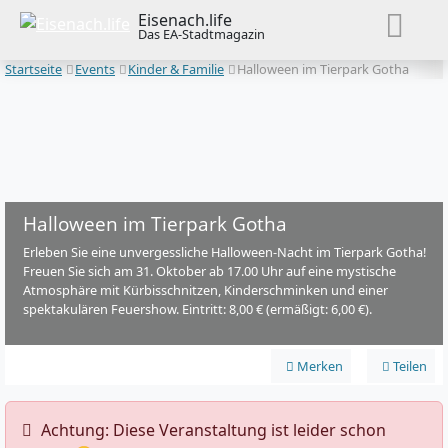
Eisenach.life
Das EA-Stadtmagazin
Startseite
Events
Kinder & Familie
Halloween im Tierpark Gotha
Halloween im Tierpark Gotha
Erleben Sie eine unvergessliche Halloween-Nacht im Tierpark Gotha!
Freuen Sie sich am 31. Oktober ab 17.00 Uhr auf eine mystische
Atmosphäre mit Kürbisschnitzen, Kinderschminken und einer
spektakulären Feuershow. Eintritt: 8,00 € (ermäßigt: 6,00 €).
Merken
Teilen
️ Achtung: Diese Veranstaltung ist leider schon