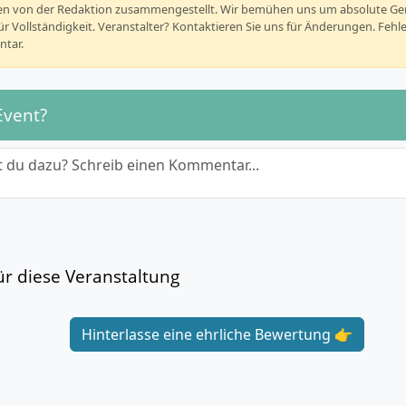
rden von der Redaktion zusammengestellt. Wir bemühen uns um absolute G
r Vollständigkeit. Veranstalter? Kontaktieren Sie uns für Änderungen. Fehl
tar.
Event?
 du dazu? Schreib einen Kommentar...
r diese Veranstaltung
Hinterlasse eine ehrliche Bewertung 👉