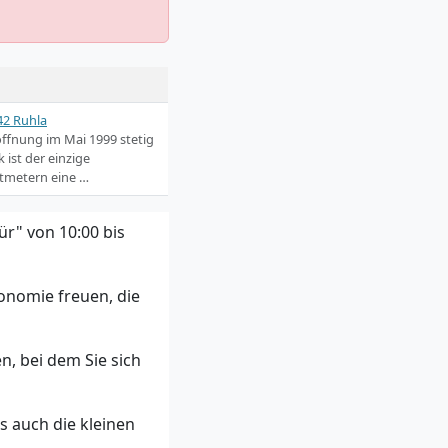
42 Ruhla
röffnung im Mai 1999 stetig
 ist der einzige
tmetern eine …
ür" von 10:00 bis
onomie freuen, die
, bei dem Sie sich
s auch die kleinen