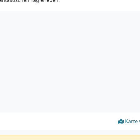
antastischen Tag erleben.
Karte 