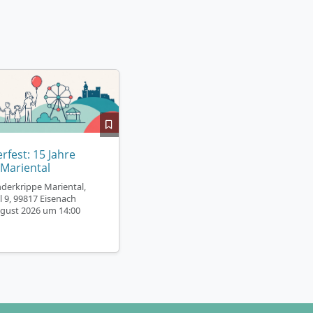
fest: 15 Jahre
 Mariental
nderkrippe Mariental,
l 9, 99817 Eisenach
gust 2026 um 14:00