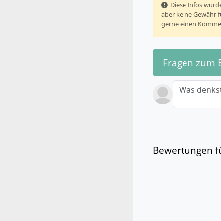
️ Diese Infos wu
aber keine Gewähr fü
gerne einen Kommen
Fragen zum 
Was denkst
Bewertungen fü