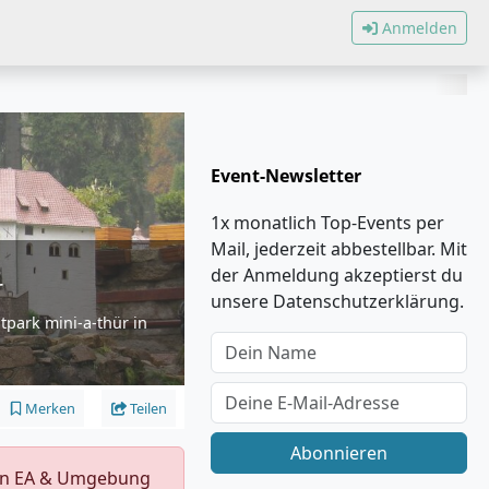
Anmelden
Event-Newsletter
1x monatlich Top-Events per
Mail, jederzeit abbestellbar. Mit
der Anmeldung akzeptierst du
r
unsere Datenschutzerklärung.
tpark mini-a-thür in
Merken
Teilen
Abonnieren
s in EA & Umgebung