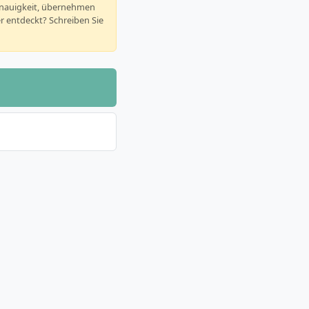
enauigkeit, übernehmen
er entdeckt? Schreiben Sie