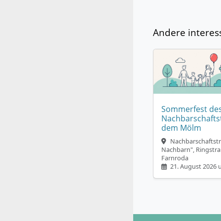
Andere interes
Sommerfest de
Nachbarschaftst
dem Mölm
Nachbarschaftstre
Nachbarn", Ringstra
Farnroda
21. August 2026 