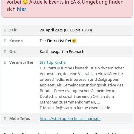
vorbei 😔 Aktuelle Events in EA & Umgebung finden
sich
hier
.
Zeit
20. April 2025 (08:00 bis 18:00)
Kosten
Der Eintritt ist frei 😊
Ort
Karthausgarten Eisenach
Veranstalter
StartUp Kirche
Die StartUp Kirche Eisenach ist ein dynamischer
Veranstalter, der eine Vielzahl an Aktivitäten für
unterschiedliche Interessen und Zielgruppen
anbietet. Als Gemeindegründungsinitiative des
Bundes Freier evangelischer Gemeinden in
Deutschland schafft sie einen Ort, an dem
Menschen zusammenkommen, …
E-Mail:
info@startup-kirche-eisenach.de
Mehr Infos
https://startup-kirche-eisenach.de