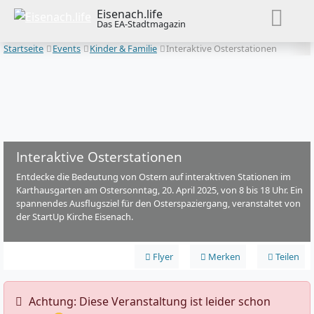
Eisenach.life
Das EA-Stadtmagazin
Startseite
Events
Kinder & Familie
Interaktive Osterstationen
Interaktive Osterstationen
Entdecke die Bedeutung von Ostern auf interaktiven Stationen im
Karthausgarten am Ostersonntag, 20. April 2025, von 8 bis 18 Uhr. Ein
spannendes Ausflugsziel für den Osterspaziergang, veranstaltet von
der StartUp Kirche Eisenach.
Flyer
Merken
Teilen
️ Achtung: Diese Veranstaltung ist leider schon