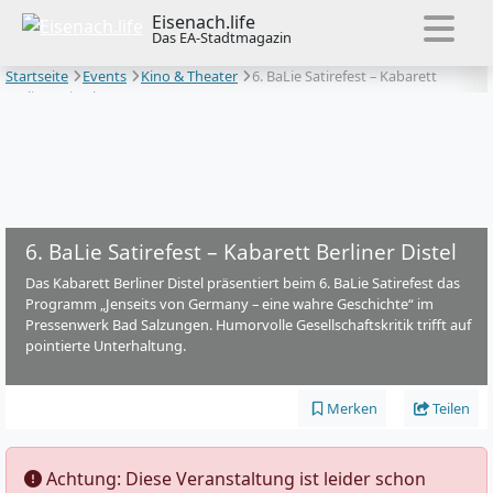
Eisenach.life
Das EA-Stadtmagazin
Startseite
Events
Kino & Theater
6. BaLie Satirefest – Kabarett
Berliner Distel
6. BaLie Satirefest – Kabarett Berliner Distel
Das Kabarett Berliner Distel präsentiert beim 6. BaLie Satirefest das
Programm „Jenseits von Germany – eine wahre Geschichte“ im
Pressenwerk Bad Salzungen. Humorvolle Gesellschaftskritik trifft auf
pointierte Unterhaltung.
Merken
Teilen
️ Achtung: Diese Veranstaltung ist leider schon