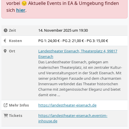
vorbei 😔 Aktuelle Events in EA & Umgebung finden
sich
hier
.
Zeit
14. November 2025 um 19:30
Kosten
PG 1: 24,00 € - PG 2: 21,00 € - PG 3: 15,00 €
Ort
Landestheater Eisenach, Theaterplatz 4, 99817
Eisenach
Das Landestheater Eisenach, gelegen am
malerischen Theaterplatz, ist ein zentraler Kultur-
und Veranstaltungsort in der Stadt Eisenach. Mit
seiner prächtigen Fassade und dem charmanten
Innenraum verbindet das Theater historischen
Charme mit zeitgenössischer Eleganz und bietet
damit eine …
Mehr Infos
https://landestheater-eisenach.de
Tickets
https://landestheater-eisenach.eventim-
inhouse.de