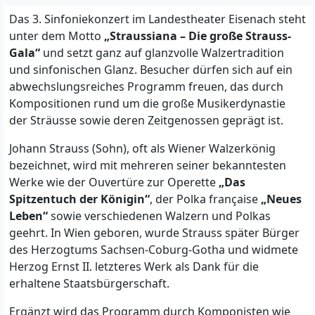
Das 3. Sinfoniekonzert im Landestheater Eisenach steht
unter dem Motto
„Straussiana – Die große Strauss-
Gala“
und setzt ganz auf glanzvolle Walzertradition
und sinfonischen Glanz. Besucher dürfen sich auf ein
abwechslungsreiches Programm freuen, das durch
Kompositionen rund um die große Musikerdynastie
der Sträusse sowie deren Zeitgenossen geprägt ist.
Johann Strauss (Sohn), oft als Wiener Walzerkönig
bezeichnet, wird mit mehreren seiner bekanntesten
Werke wie der Ouvertüre zur Operette
„Das
Spitzentuch der Königin“
, der Polka française
„Neues
Leben“
sowie verschiedenen Walzern und Polkas
geehrt. In Wien geboren, wurde Strauss später Bürger
des Herzogtums Sachsen-Coburg-Gotha und widmete
Herzog Ernst II. letzteres Werk als Dank für die
erhaltene Staatsbürgerschaft.
Ergänzt wird das Programm durch Komponisten wie