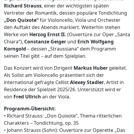
Richard Strauss
, einer der wichtigsten späten
Vertreter der Romantik, dessen populäre Tondichtung
„Don Quixote“
für Violoncello, Viola und Orchester
den Auftakt des Abends markiert. Weiterhin stehen
Werke von
Herzog Ernst II.
(Ouvertüre zur Oper „Santa
Chiara“),
Constanze Geiger
und
Erich Wolfgang
Korngold
– dessen „Straussiana“ dem Programm
seinen Titel gibt – auf dem Spielplan.
Das Konzert wird von Dirigent
Markus Huber
geleitet.
Als Solist am Violoncello präsentiert sich der
international gefragte Cellist
Alexey Stadler
, Artist in
Residence der Spielzeit 2025/26. Unterstützt wird er
von
Fred Ullrich
an der Viola.
Programm-Übersicht:
• Richard Strauss: „Don Quixote“, Thema ritterlichen
Charakters – Tondichtung, op. 35
• Johann Strauss (Sohn): Ouvertüre zur Operette „Das