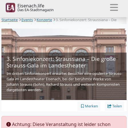
Eisenach.life
Das EA-Stadtmagazin
Startseite
Events
Konzerte
3. Sinfoniekonzert: Straussiana – Die
große Strauss-Gala im Landestheater
3. Sinfoniekonzert: Straussiana – Die große
Strauss-Gala im Landestheater
Im dritten Sinfoniekonzert erwartet Besucher eine opulente Strauss-
Gala im Landestheater Eisenach, bei der berühmte Werke von
Johann Strauss (Sohn), Richard Strauss und weiteren Komponisten
dargeboten werden.
Merken
Teilen
️ Achtung: Diese Veranstaltung ist leider schon