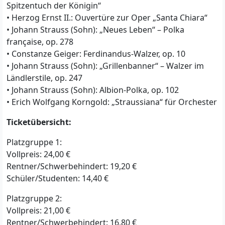
Spitzentuch der Königin“
• Herzog Ernst II.: Ouvertüre zur Oper „Santa Chiara“
• Johann Strauss (Sohn): „Neues Leben“ – Polka
française, op. 278
• Constanze Geiger: Ferdinandus-Walzer, op. 10
• Johann Strauss (Sohn): „Grillenbanner“ – Walzer im
Ländlerstile, op. 247
• Johann Strauss (Sohn): Albion-Polka, op. 102
• Erich Wolfgang Korngold: „Straussiana“ für Orchester
Ticketübersicht:
Platzgruppe 1:
Vollpreis: 24,00 €
Rentner/Schwerbehindert: 19,20 €
Schüler/Studenten: 14,40 €
Platzgruppe 2:
Vollpreis: 21,00 €
Rentner/Schwerbehindert: 16,80 €