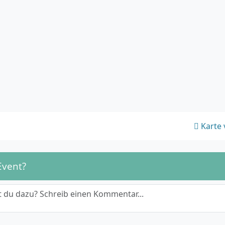
Karte 
Event?
 du dazu? Schreib einen Kommentar...