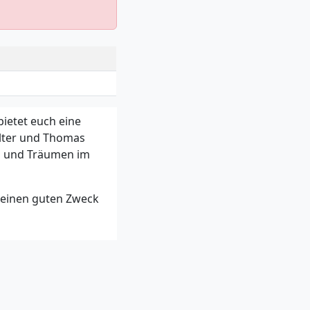
ietet euch eine
Wolter und Thomas
n und Träumen im
r einen guten Zweck