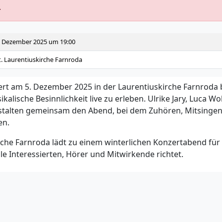
.
. Dezember 2025 um 19:00
t. Laurentiuskirche Farnroda
rt am 5. Dezember 2025 in der Laurentiuskirche Farnroda b
kalische Besinnlichkeit live zu erleben. Ulrike Jary, Luca 
alten gemeinsam den Abend, bei dem Zuhören, Mitsinge
en.
rche Farnroda lädt zu einem winterlichen Konzertabend fü
alle Interessierten, Hörer und Mitwirkende richtet.