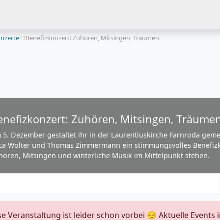
nzerte
Benefizkonzert: Zuhören, Mitsingen, Träumen
enefizkonzert: Zuhören, Mitsingen, Träume
 5. Dezember gestaltet ihr in der Laurentiuskirche Farnroda gemei
ca Wolter und Thomas Zimmermann ein stimmungsvolles Benefizk
hören, Mitsingen und winterliche Musik im Mittelpunkt stehen.
ese Veranstaltung ist leider schon vorbei 😔 Aktuelle Event