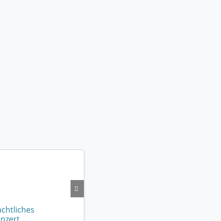
chtliches
nzert