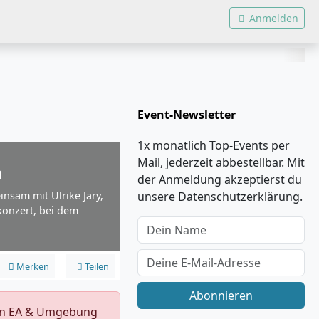
Anmelden
Event-Newsletter
1x monatlich Top-Events per
Mail, jederzeit abbestellbar. Mit
n
der Anmeldung akzeptierst du
nsam mit Ulrike Jary,
unsere Datenschutzerklärung.
onzert, bei dem
Merken
Teilen
Abonnieren
s in EA & Umgebung