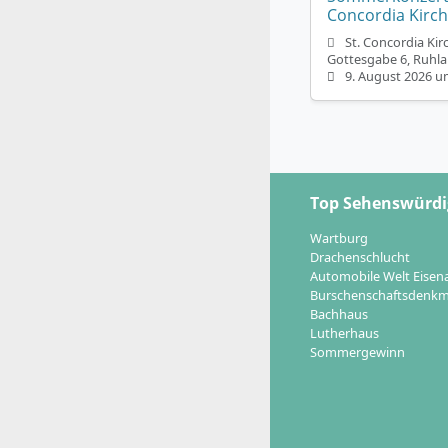
Concordia Kirch
St. Concordia Kir
Gottesgabe 6, Ruhla
9. August 2026 u
Top Sehenswürdi
Wartburg
Drachenschlucht
Automobile Welt Eisen
Burschenschaftsdenkm
Bachhaus
Lutherhaus
Sommergewinn