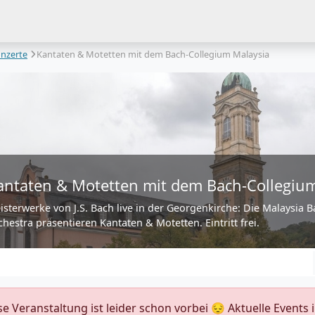
nzerte
Kantaten & Motetten mit dem Bach-Collegium Malaysia
antaten & Motetten mit dem Bach-Collegiu
isterwerke von J.S. Bach live in der Georgenkirche: Die Malaysia B
chestra präsentieren Kantaten & Motetten. Eintritt frei.
ese Veranstaltung ist leider schon vorbei 😔 Aktuelle Event