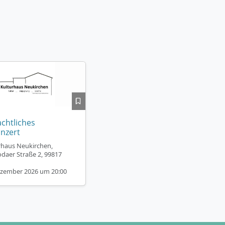
chtliches
nzert
rhaus Neukirchen,
odaer Straße 2, 99817
ezember 2026 um 20:00