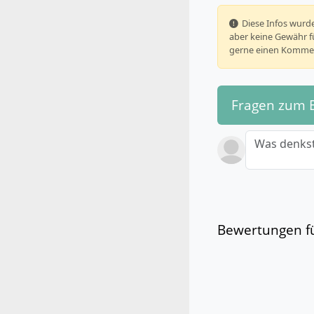
️ Diese Infos wu
aber keine Gewähr fü
gerne einen Kommen
Fragen zum 
Was denkst
Bewertungen fü