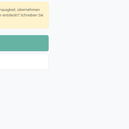
enauigkeit, übernehmen
er entdeckt? Schreiben Sie