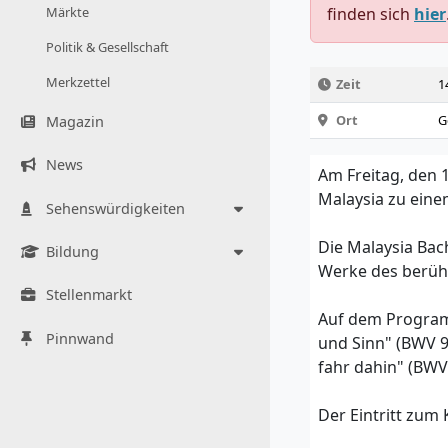
Märkte
finden sich
hier
Politik & Gesellschaft
Merkzettel
Zeit
1
Ort
G
Magazin
News
Am Freitag, den 
Malaysia zu eine
Sehenswürdigkeiten
Die Malaysia Bac
Bildung
Werke des berüh
Stellenmarkt
Auf dem Program
Pinnwand
und Sinn" (BWV 92
fahr dahin" (BWV
Der Eintritt zu