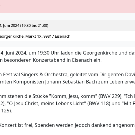
.
4. Juni 2024 (19:30 bis 21:30)
eorgenkirche, Markt 1X, 99817 Eisenach
14. Juni 2024, um 19:30 Uhr, laden die Georgenkirche und d
m besonderen Konzertabend in Eisenach ein.
h Festival Singers & Orchestra, geleitet vom Dirigenten Dav
mten Komponisten Johann Sebastian Bach zum Leben erw
m stehen die Stücke "Komm, Jesu, komm" (BWV 229), "Ich 
), "O Jesu Christ, meins Lebens Licht" (BWV 118) und "Mit 
 125).
m Konzert ist frei, Spenden werden jedoch dankend angen