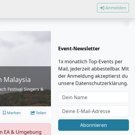
Anmelden
Event-Newsletter
1x monatlich Top-Events per
Mail, jederzeit abbestellbar. Mit
der Anmeldung akzeptierst du
m Malaysia
unsere Datenschutzerklärung.
ach Festival Singers &
Merken
Teilen
Abonnieren
s in EA & Umgebung