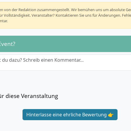
rden von der Redaktion zusammengestellt. Wir bemühen uns um absolute G
r Vollständigkeit. Veranstalter? Kontaktieren Sie uns für Änderungen. Fehl
tar.
Event?
 du dazu? Schreib einen Kommentar...
r diese Veranstaltung
Hinterlasse eine ehrliche Bewertung 👉