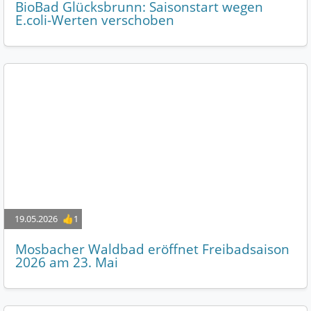
BioBad Glücksbrunn: Saisonstart wegen
E.coli-Werten verschoben
19.05.2026
👍1
Mosbacher Waldbad eröffnet Freibadsaison
2026 am 23. Mai