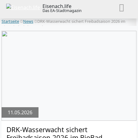
Eisenach.life
Das EA-Stadtmagazin
Startseite
News
DRK-Wasserwacht sichert Freibadsaison 2026 im
BioBad Glücksbrunn ab
11.05.2026
DRK-Wasserwacht sichert
Freibadsaison 2026 im BioBad