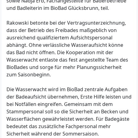
sowie Nadja Erb, Fachangestellte für Bäderbetriebe
und Badleiterin im BioBad Glücksbrunn, teil.
Rakowski betonte bei der Vertragsunterzeichnung,
dass der Betrieb des Freibades maßgeblich von
ausreichend qualifiziertem Aufsichtspersonal
abhängt. Ohne verlässliche Wasseraufsicht könne
das Bad nicht öffnen. Die Kooperation mit der
Wasserwacht entlaste das fest angestellte Team des
BioBades und sorge für mehr Planungssicherheit
zum Saisonbeginn.
Die Wasserwacht wird im BioBad zentrale Aufgaben
der Badeaufsicht übernehmen, Erste Hilfe leisten und
bei Notfällen eingreifen. Gemeinsam mit dem
Stammpersonal soll so die Sicherheit an Becken und
Wasserflächen gewährleistet werden. Für Badegäste
bedeutet das zusätzliche Fachpersonal mehr
Sicherheit während der Sommersaison.