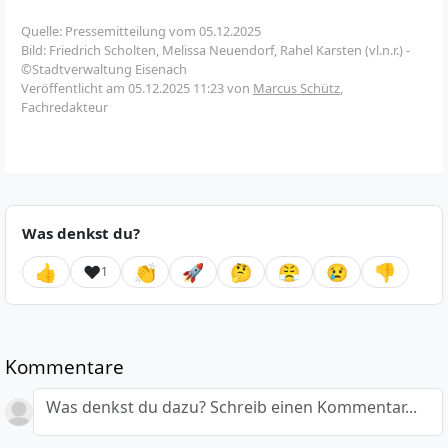
Quelle: Pressemitteilung vom 05.12.2025
Bild: Friedrich Scholten, Melissa Neuendorf, Rahel Karsten (vl.n.r.) -
©Stadtverwaltung Eisenach
Veröffentlicht am
05.12.2025 11:23
von
Marcus Schütz
,
Fachredakteur
Was denkst du?
👍
❤️
👏
🚀
🤔
😤
😢
👎
1
Kommentare
Was denkst du dazu? Schreib einen Kommentar...