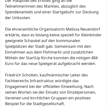
Der Hauptteil des Erlöses ging an die
Teilnehmerinnen des Marktes, abzüglich des
Spendenanteils und einer Startgebühr zur Deckung
der Unkosten.
Die ehrenamtliche Organisatorin Melissa Neuendorf
erklärte, dass es bislang keine speziell für Kleinkinder
geeignete Schaukel auf den kommunalen
Spielplätzen der Stadt gab. Gemeinsam mit den
Einnahmen aus dem Flohmarkt und zusätzlichen
Mitteln der StartUp Kirche konnten die nötigen 484
Euro für das neue Spielgerät aufgebracht werden.
Friedrich Scholten, kaufmännischer Leiter des
Fachbereichs Infrastruktur, würdigte das
Engagement bei der offiziellen Einweihung. Nach
seinen Worten sei der Einsatz von Einzelpersonen,
Vereinen und kirchlichen Gruppen ein positives
Beispiel für die Stadtgesellschaft.