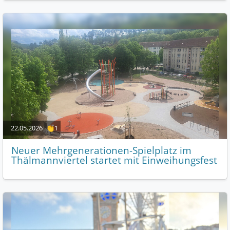
22.05.2026
👏1
Neuer Mehrgenerationen-Spielplatz im
Thälmannviertel startet mit Einweihungsfest