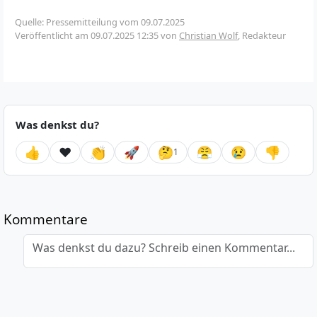
Quelle: Pressemitteilung vom 09.07.2025
Veröffentlicht am
09.07.2025 12:35
von
Christian Wolf
, Redakteur
Was denkst du?
👍
❤️
👏
🚀
🤔
😤
😢
👎
1
Kommentare
Was denkst du dazu? Schreib einen Kommentar...