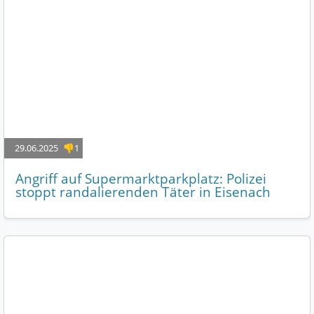
29.06.2025
👎1
Angriff auf Supermarktparkplatz: Polizei
stoppt randalierenden Täter in Eisenach