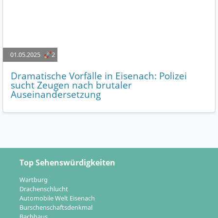
01.05.2025
🚀2
Dramatische Vorfälle in Eisenach: Polizei
sucht Zeugen nach brutaler
Auseinandersetzung
Top Sehenswürdigkeiten
Wartburg
Drachenschlucht
Automobile Welt Eisenach
Burschenschaftsdenkmal
Bachhaus