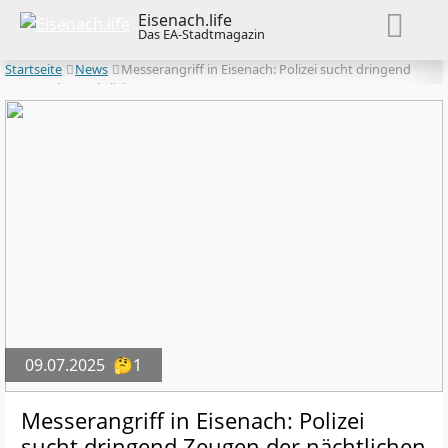
Eisenach.life
Das EA-Stadtmagazin
Startseite
News
Messerangriff in Eisenach: Polizei sucht dringend
Zeugen der nächtlichen Tat
09.07.2025
🤔1
Messerangriff in Eisenach: Polizei
sucht dringend Zeugen der nächtlichen