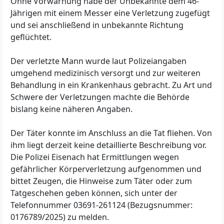
Ohne Vorwarnung habe der Unbekannte dem 46-
Jährigen mit einem Messer eine Verletzung zugefügt
und sei anschließend in unbekannte Richtung
geflüchtet.
Der verletzte Mann wurde laut Polizeiangaben
umgehend medizinisch versorgt und zur weiteren
Behandlung in ein Krankenhaus gebracht. Zu Art und
Schwere der Verletzungen machte die Behörde
bislang keine näheren Angaben.
Der Täter konnte im Anschluss an die Tat fliehen. Von
ihm liegt derzeit keine detaillierte Beschreibung vor.
Die Polizei Eisenach hat Ermittlungen wegen
gefährlicher Körperverletzung aufgenommen und
bittet Zeugen, die Hinweise zum Täter oder zum
Tatgeschehen geben können, sich unter der
Telefonnummer 03691-261124 (Bezugsnummer:
0176789/2025) zu melden.