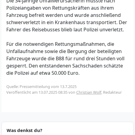
Die 34-jährige Unfallverursacherin musste nach
Polizeiangaben von Rettungskräften aus ihrem
Fahrzeug befreit werden und wurde anschließend
schwerverletzt in ein Krankenhaus transportiert. Der
Fahrer des Reisebusses blieb laut Polizei unverletzt.
Für die notwendigen Rettungsmaßnahmen, die
Unfallaufnahme sowie die Bergung der beteiligten
Fahrzeuge wurde die B88 für rund drei Stunden voll
gesperrt. Den entstandenen Sachschaden schätzte
die Polizei auf etwa 50.000 Euro.
Quelle: Pressemitteilung vom 13.7.2025
Veröffentlicht am
13.07.2025 08:35
von
Christian Wolf
, Redakteur
Was denkst du?