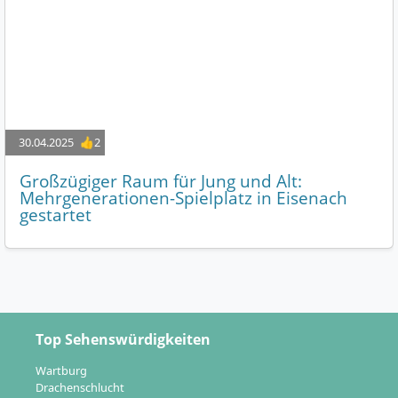
30.04.2025
👍2
Großzügiger Raum für Jung und Alt:
Mehrgenerationen-Spielplatz in Eisenach
gestartet
Top Sehenswürdigkeiten
Wartburg
Drachenschlucht