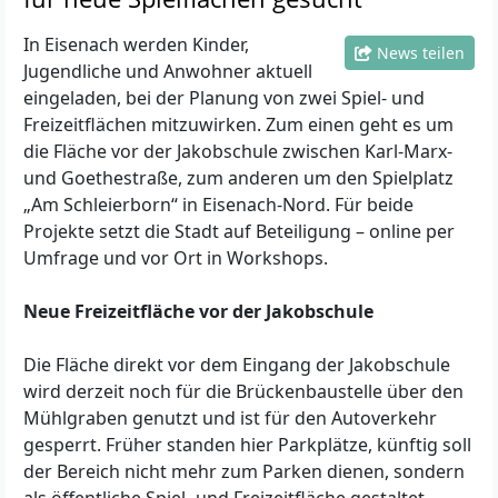
In Eisenach werden Kinder,
News teilen
Jugendliche und Anwohner aktuell
eingeladen, bei der Planung von zwei Spiel- und
Freizeitflächen mitzuwirken. Zum einen geht es um
die Fläche vor der Jakobschule zwischen Karl-Marx-
und Goethestraße, zum anderen um den Spielplatz
„Am Schleierborn“ in Eisenach-Nord. Für beide
Projekte setzt die Stadt auf Beteiligung – online per
Umfrage und vor Ort in Workshops.
Neue Freizeitfläche vor der Jakobschule
Die Fläche direkt vor dem Eingang der Jakobschule
wird derzeit noch für die Brückenbaustelle über den
Mühlgraben genutzt und ist für den Autoverkehr
gesperrt. Früher standen hier Parkplätze, künftig soll
der Bereich nicht mehr zum Parken dienen, sondern
als öffentliche Spiel- und Freizeitfläche gestaltet