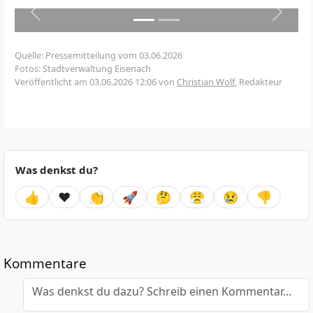
Zurück
Weiter
Quelle: Pressemitteilung vom 03.06.2026
Fotos: Stadtverwaltung Eisenach
Veröffentlicht am
03.06.2026 12:06
von
Christian Wolf
, Redakteur
Was denkst du?
👍
❤️
👏
🚀
🤔
😤
😢
👎
Kommentare
Was denkst du dazu? Schreib einen Kommentar...