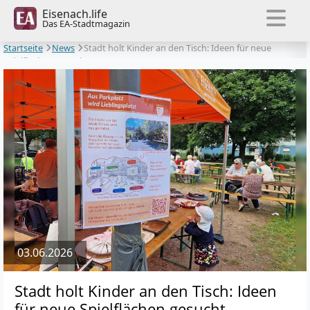
Eisenach.life
Das EA-Stadtmagazin
Startseite
News
Stadt holt Kinder an den Tisch: Ideen für neue
Spielflächen gesucht
03.06.2026
Stadt holt Kinder an den Tisch: Ideen
für neue Spielflächen gesucht