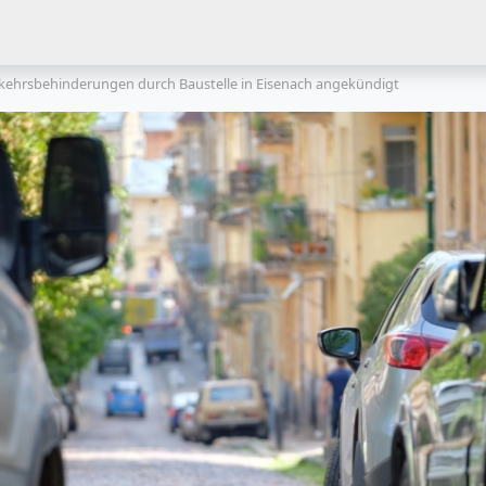
kehrsbehinderungen durch Baustelle in Eisenach angekündigt