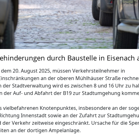
ehinderungen durch Baustelle in Eisenach
 dem 20. August 2025, müssen Verkehrsteilnehmer in
 Einschränkungen an der oberen Mühlhäuser Straße rechne
der Stadtverwaltung wird es zwischen 8 und 16 Uhr zu hal
n der Auf- und Abfahrt der B19 zur Stadtumgehung komme
es vielbefahrenen Knotenpunktes, insbesondere an der so
ichtung Innenstadt sowie an der Zufahrt zur Stadtumgehun
d der Verkehr zeitweise eingeschränkt. Ursache für die Spe
iten an der dortigen Ampelanlage.