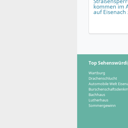
Straßensper
kommen im A
auf Eisenach
Top Sehenswürdi
Wartburg
Drachenschlucht
Automobile Welt Eisen
Burschenschaftsdenkm
Bachhaus
Lutherhaus
Sommergewinn