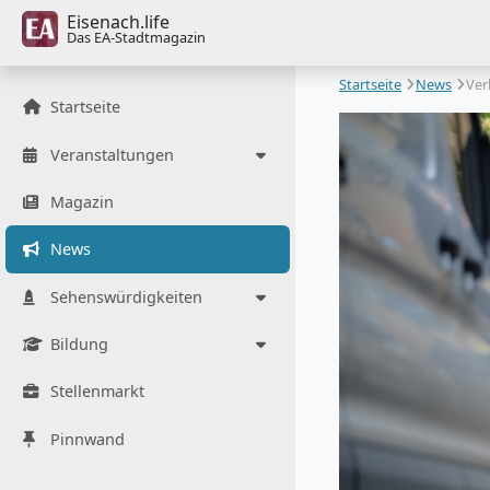
Eisenach.life
Das EA-Stadtmagazin
Startseite
News
Ver
Startseite
Veranstaltungen
Magazin
News
Sehenswürdigkeiten
Bildung
Stellenmarkt
Pinnwand