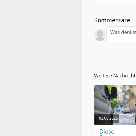
Kommentare
Was denkst
Weitere Nachrich
03.08.2026
Diese