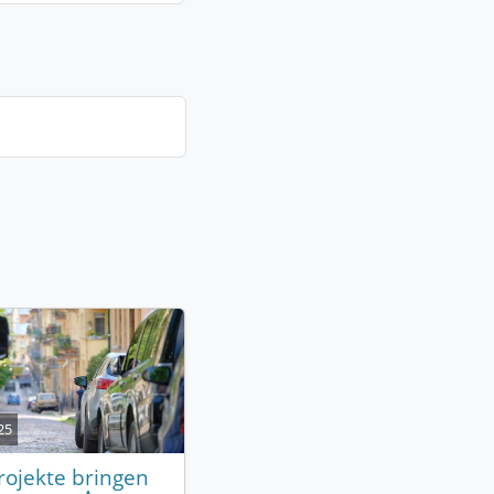
25
ojekte bringen