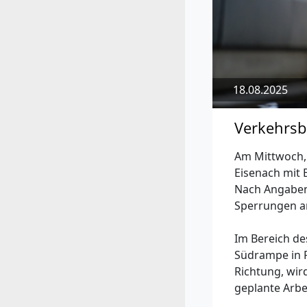
18.08.2025
Verkehrsb
Am Mittwoch,
Eisenach mit
Nach Angaben 
Sperrungen a
Im Bereich d
Südrampe in R
Richtung, wir
geplante Arbe