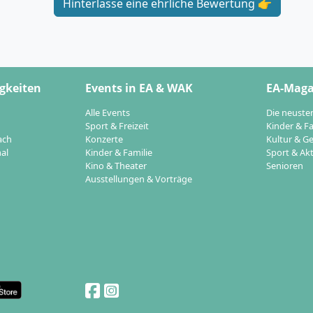
Hinterlasse eine ehrliche Bewertung 👉
gkeiten
Events in EA & WAK
EA-Maga
Alle Events
Die neuste
Sport & Freizeit
Kinder & Fa
ach
Konzerte
Kultur & Ge
al
Kinder & Familie
Sport & Akt
Kino & Theater
Senioren
Ausstellungen & Vorträge