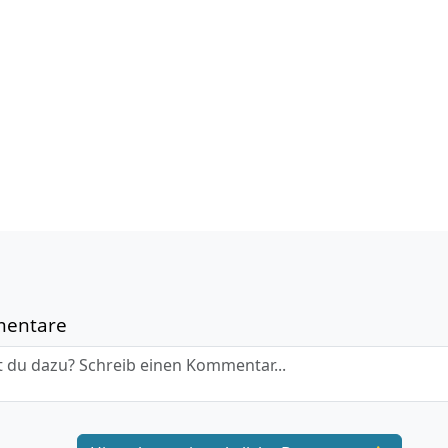
mentare
 du dazu? Schreib einen Kommentar...