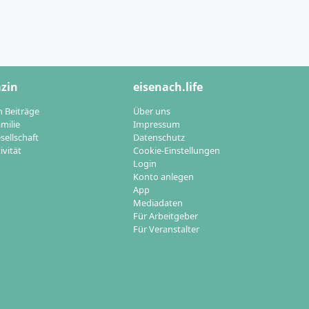
zin
eisenach.life
n Beiträge
Über uns
milie
Impressum
sellschaft
Datenschutz
ivität
Cookie-Einstellungen
Login
Konto anlegen
App
Mediadaten
Für Arbeitgeber
Für Veranstalter