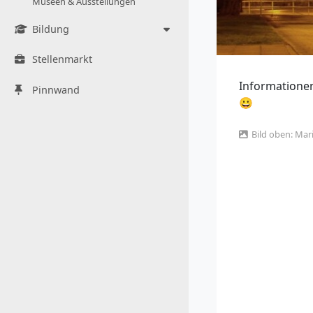
Museen & Ausstellungen
Bildung
Stellenmarkt
Informationen
Pinnwand
😀
Bild oben: Mar