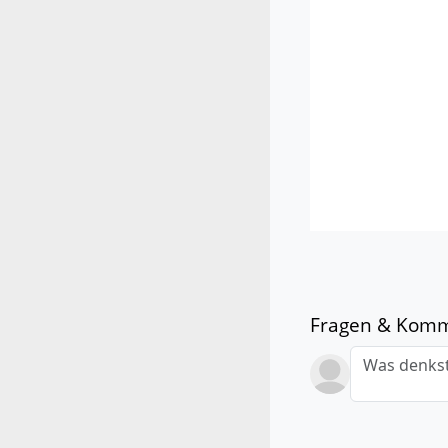
Fragen & Kom
Was denkst