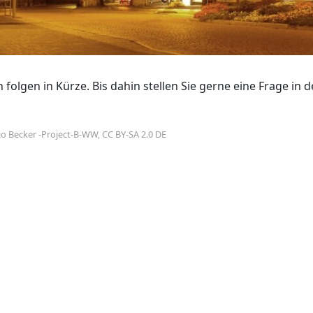
 folgen in Kürze. Bis dahin stellen Sie gerne eine Frage i
io Becker -Project-B-WW, CC BY-SA 2.0 DE