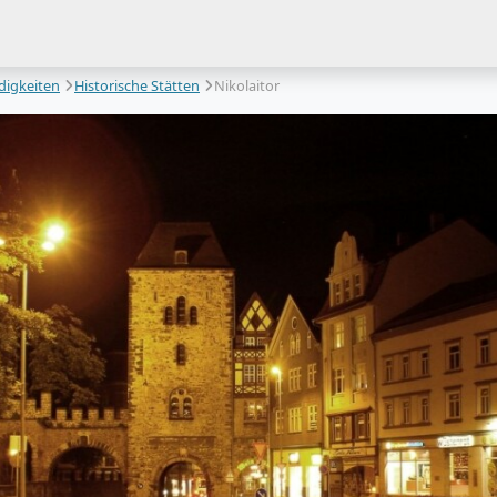
igkeiten
Historische Stätten
Nikolaitor