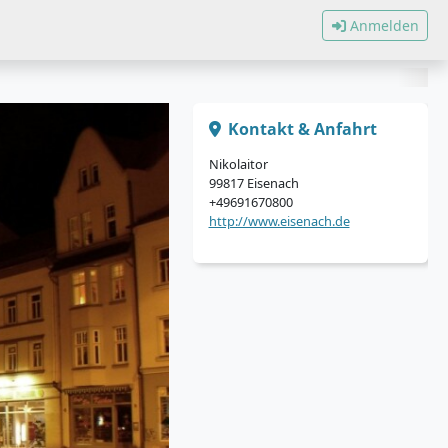
Anmelden
Kontakt & Anfahrt
Nikolaitor
99817 Eisenach
+49691670800
http://www.eisenach.de