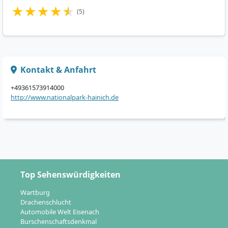
★
★
★
★
★
(5)
Kontakt & Anfahrt
+49361573914000
http://www.nationalpark-hainich.de
Top Sehenswürdigkeiten
Wartburg
Drachenschlucht
Automobile Welt Eisenach
Burschenschaftsdenkmal