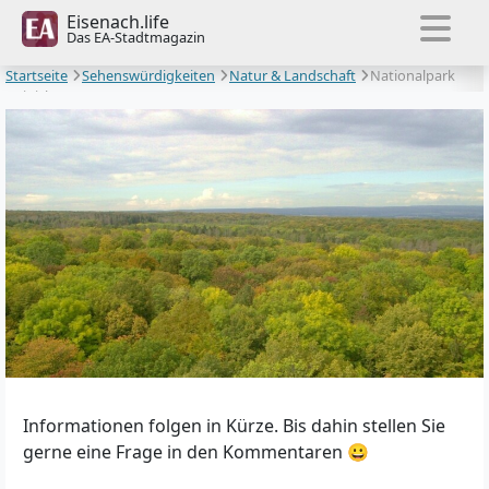
Eisenach.life
Das EA-Stadtmagazin
Startseite
Sehenswürdigkeiten
Natur & Landschaft
Nationalpark
Hainich
Informationen folgen in Kürze. Bis dahin stellen Sie
gerne eine Frage in den Kommentaren 😀