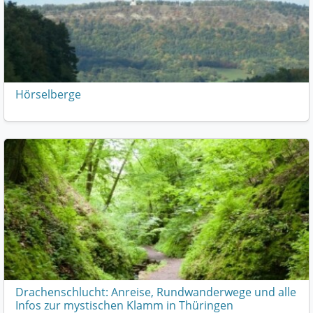
Hörselberge
Drachenschlucht: Anreise, Rundwanderwege und alle
Infos zur mystischen Klamm in Thüringen