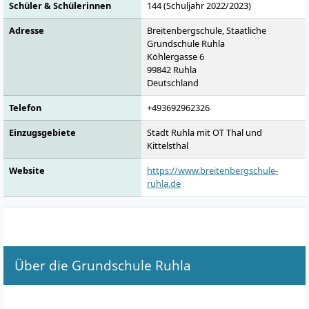
Schüler & Schülerinnen
144 (Schuljahr 2022/2023)
Adresse
Breitenbergschule, Staatliche
Grundschule Ruhla
Köhlergasse 6
99842
Ruhla
Deutschland
Telefon
+493692962326
Einzugsgebiete
Stadt Ruhla mit OT Thal und
Kittelsthal
Website
https://www.breitenbergschule-
ruhla.de
Über die Grundschule Ruhla