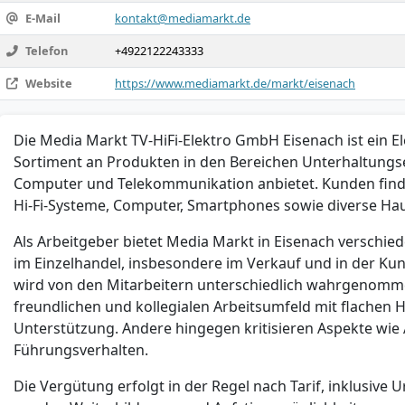
E-Mail
kontakt@mediamarkt.de
Telefon
+4922122243333
Website
https://www.mediamarkt.de/markt/eisenach
Die Media Markt TV-HiFi-Elektro GmbH Eisenach ist ein El
Sortiment an Produkten in den Bereichen Unterhaltungse
Computer und Telekommunikation anbietet. Kunden find
Hi-Fi-Systeme, Computer, Smartphones sowie diverse Hau
Als Arbeitgeber bietet Media Markt in Eisenach verschi
im Einzelhandel, insbesondere im Verkauf und in der Ku
wird von den Mitarbeitern unterschiedlich wahrgenomme
freundlichen und kollegialen Arbeitsumfeld mit flachen 
Unterstützung. Andere hingegen kritisieren Aspekte wie
Führungsverhalten.
Die Vergütung erfolgt in der Regel nach Tarif, inklusiv