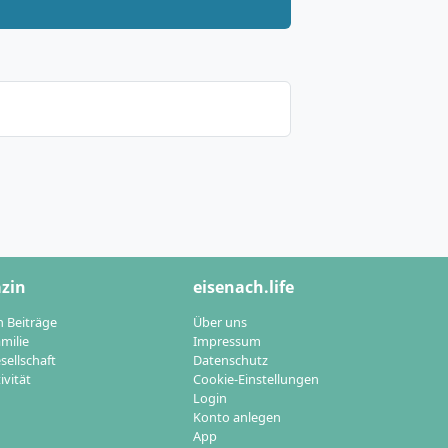
zin
eisenach.life
n Beiträge
Über uns
milie
Impressum
sellschaft
Datenschutz
ivität
Cookie-Einstellungen
Login
Konto anlegen
App