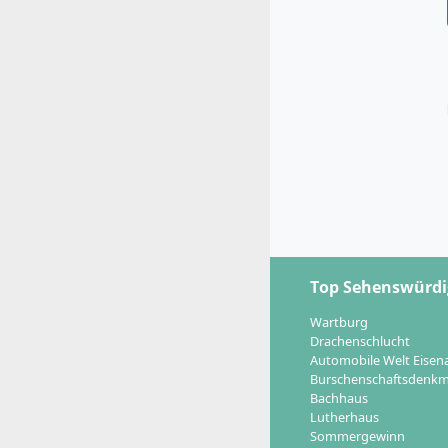
Top Sehenswürdi
Wartburg
Drachenschlucht
Automobile Welt Eisen
Burschenschaftsdenkm
Bachhaus
Lutherhaus
Sommergewinn