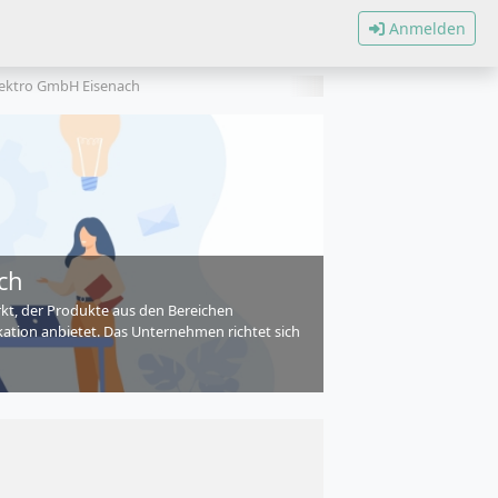
Anmelden
lektro GmbH Eisenach
ch
rkt, der Produkte aus den Bereichen
tion anbietet. Das Unternehmen richtet sich