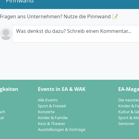
Pinnwand
Fragen ans Unternehmen? Nutze die Pinnwand 📝
Was denkst du dazu? Schreib einen Kommentar...
gkeiten
Events in EA & WAK
EA-Maga
Alle Events
Die neuste
Sport & Freizeit
Kinder & Fa
ach
Konzerte
Kultur & Ge
al
Kinder & Familie
Sport & Akt
Kino & Theater
Senioren
Ausstellungen & Vorträge