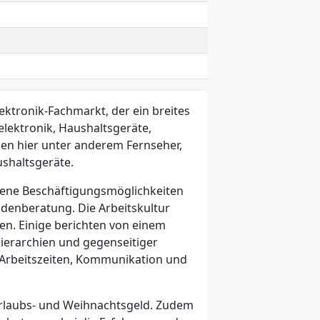
ektronik-Fachmarkt, der ein breites
lektronik, Haushaltsgeräte,
en hier unter anderem Fernseher,
shaltsgeräte.
edene Beschäftigungsmöglichkeiten
ndenberatung. Die Arbeitskultur
n. Einige berichten von einem
Hierarchien und gegenseitiger
 Arbeitszeiten, Kommunikation und
e Urlaubs- und Weihnachtsgeld. Zudem