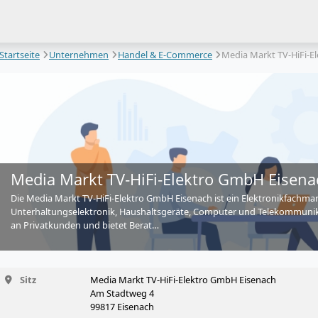
Startseite
Unternehmen
Handel & E-Commerce
Media Markt TV‑HiFi‑E
Media Markt TV‑HiFi‑Elektro GmbH Eisena
Die Media Markt TV-HiFi-Elektro GmbH Eisenach ist ein Elektronikfachma
Unterhaltungselektronik, Haushaltsgeräte, Computer und Telekommunika
an Privatkunden und bietet Berat…
Sitz
Media Markt TV‑HiFi‑Elektro GmbH Eisenach
Am Stadtweg 4
99817 Eisenach