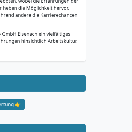
eboten, wobei die Erfahrungen der
er heben die Möglichkeit hervor,
ährend andere die Karrierechancen
 GmbH Eisenach ein vielfältiges
hrungen hinsichtlich Arbeitskultur,
ertung 👉