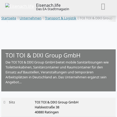
Eisenach.life
Das EA-Stadtmagazin
Startseite
Unternehmen
Transport & Logistik
TOI TOI & DIXI Group
GmbH
TOI TOI & DIXI Group GmbH
Die TOI TOI & DIXI Group GmbH bietet mobile Sanitärlösungen wie
Toilettenkabinen, Sanitärcontainer und Raumcontainer für den
Einsatz auf Baustellen, Veranstaltungen und temporären
Arbeitsplätzen in Deutschland an. Das Unternehmen ergänzt sein
Angebot…
Sitz
TOI TOI & DIXI Group GmbH
Halskestraße 38
40880 Ratingen