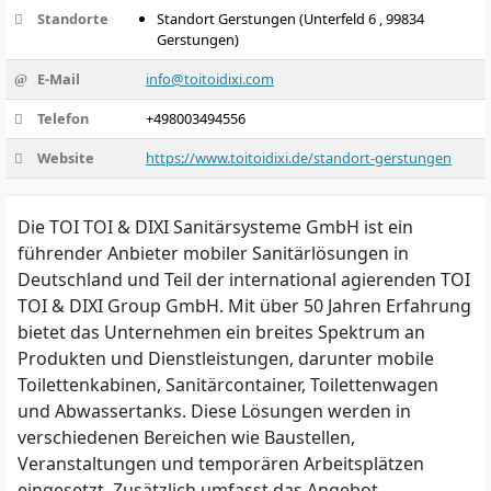
Standorte
Standort Gerstungen (Unterfeld 6 , 99834
Gerstungen)
E-Mail
info@toitoidixi.com
Telefon
+498003494556
Website
https://www.toitoidixi.de/standort-gerstungen
Die TOI TOI & DIXI Sanitärsysteme GmbH ist ein
führender Anbieter mobiler Sanitärlösungen in
Deutschland und Teil der international agierenden TOI
TOI & DIXI Group GmbH. Mit über 50 Jahren Erfahrung
bietet das Unternehmen ein breites Spektrum an
Produkten und Dienstleistungen, darunter mobile
Toilettenkabinen, Sanitärcontainer, Toilettenwagen
und Abwassertanks. Diese Lösungen werden in
verschiedenen Bereichen wie Baustellen,
Veranstaltungen und temporären Arbeitsplätzen
eingesetzt. Zusätzlich umfasst das Angebot