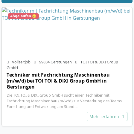
Abgelaufen 😞
Vollzeitjob
99834 Gerstungen
TOI TOI & DIXI Group
GmbH
Techniker mit Fachrichtung Maschinenbau
(m/w/d) bei TOI TOI & DIXI Group GmbH in
Gerstungen
Die TOI TOI & DIXI Group GmbH sucht einen Techniker mit
Fachrichtung Maschinenbau (m/w/d) zur Verstärkung des Teams
Forschung und Entwicklung am Stand…
Mehr erfahren