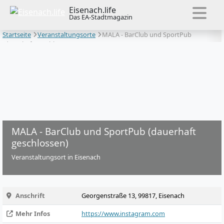
Eisenach.life
Das EA-Stadtmagazin
Startseite
Veranstaltungsorte
MALA - BarClub und SportPub
(dauerhaft geschlossen)
MALA - BarClub und SportPub (dauerhaft
geschlossen)
Veranstaltungsort in Eisenach
Anschrift
Georgenstraße 13, 99817, Eisenach
Mehr Infos
https://www.instagram.com