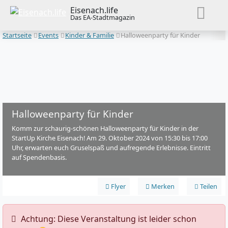
Eisenach.life
Das EA-Stadtmagazin
Startseite
Events
Kinder & Familie
Halloweenparty für Kinder
Halloweenparty für Kinder
Komm zur schaurig-schönen Halloweenparty für Kinder in der
StartUp Kirche Eisenach! Am 29. Oktober 2024 von 15:30 bis 17:00
Uhr, erwarten euch Gruselspaß und aufregende Erlebnisse. Eintritt
auf Spendenbasis.
Flyer
Merken
Teilen
️ Achtung: Diese Veranstaltung ist leider schon