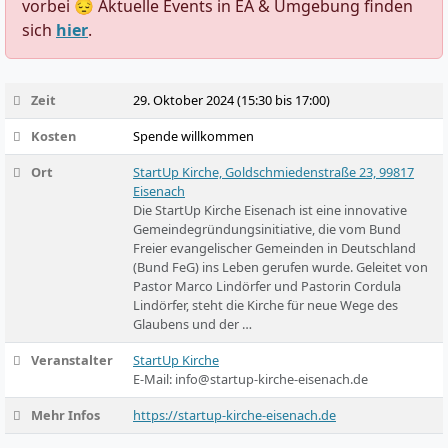
vorbei 😔 Aktuelle Events in EA & Umgebung finden
sich
hier
.
Zeit
29. Oktober 2024 (15:30 bis 17:00)
Kosten
Spende willkommen
Ort
StartUp Kirche, Goldschmiedenstraße 23, 99817
Eisenach
Die StartUp Kirche Eisenach ist eine innovative
Gemeindegründungsinitiative, die vom Bund
Freier evangelischer Gemeinden in Deutschland
(Bund FeG) ins Leben gerufen wurde. Geleitet von
Pastor Marco Lindörfer und Pastorin Cordula
Lindörfer, steht die Kirche für neue Wege des
Glaubens und der …
Veranstalter
StartUp Kirche
E-Mail:
info@startup-kirche-eisenach.de
Mehr Infos
https://startup-kirche-eisenach.de