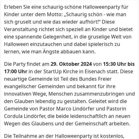
Erleben Sie eine schaurig-schöne Halloweenparty für
Kinder unter dem Motto: „Schaurig schön - wie man
sich gruselt und wie das wieder aufhört!“ Diese
Veranstaltung richtet sich speziell an Kinder und bietet
eine spannende Gelegenheit, in die gruselige Welt von
Halloween einzutauchen und dabei spielerisch zu
lernen, wie man Ängste abbauen kann.
Die Party findet am
29. Oktober 2024
von
15:30 Uhr bis
17:00 Uhr
in der StartUp Kirche in Eisenach statt. Diese
neuartige Gemeinde ist Teil des Bundes Freier
evangelischer Gemeinden und bekannt für ihre
innovativen Wege, Menschen zusammenzubringen und
den Glauben lebendig zu gestalten. Geleitet wird die
Gemeinde von Pastor Marco Lindörfer und Pastorin
Cordula Lindörfer, die beide leidenschaftlich an neuen
Wegen des Glaubens und der Gemeinschaft arbeiten.
Die Teilnahme an der Halloweenparty ist kostenlos,