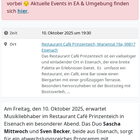
vorbei 😔 Aktuelle Events in EA & Umgebung finden
sich
hier
.
Zeit
10. Oktober 2025 um 19:30
Ort
Restaurant Café Prinzenteich, Mariental 19a, 99817
Eisenach
Das Restaurant Café Prinzenteich ist ein vielseitiger
und einladender Ort in Eisenach, der eine breite
Palette an Erlebnissen bietet. Es umfasst ein
Restaurant, ein Café, eine Bar sowie einen
Biergarten mit einer großzügigen Terrasse.
Besonders hervorzuheben ist der Bootssteg mit
Bootsverleih, …
Am Freitag, den 10. Oktober 2025, erwartet
Musikliebhaber im Restaurant Café Prinzenteich in
Eisenach ein besonderer Abend. Das Duo
Sascha
Mittwoch
und
Sven Becker
, beide aus Eisenach, sorgt
für ein abwechslungsreiches Programm mit