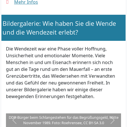
Mehr Infos
Bildergalerie: Wie haben Sie die Wende
und die Wendezeit erlebt?
Die Wendezeit war eine Phase voller Hoffnung,
Unsicherheit und emotionaler Momente. Viele
Menschen in und um Eisenach erinnern sich noch
gut an die Tage rund um den Mauerfall – an erste
Grenzübertritte, das Wiedersehen mit Verwandten
und das Gefühl der neu gewonnenen Freiheit. In
unserer Bildergalerie haben wir einige dieser
bewegenden Erinnerungen festgehalten.
DDR-Bürger beim Schlangestehen für das Begrüßungsgeld, Mitte
Zurück
Weiter
November 1989. Foto: Roehrensee, CC BY-SA 3.0