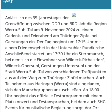
Fest
Anlässlich des 35. Jahrestages der
Grenzöffnung zwischen DDR und BRD lädt die Region
Werra-Suhl-Tal am 9. November 2024 zu einem
Gedenk- und Feierabend am Thüringer Zipfel bei
Gerstungen ein. Der Tag beginnt um 17:15 Uhr mit
einem Friedensgebet in der Untersuhler Rundkirche.
Anschließend startet um 17:30 Uhr ein Sternmarsch,
bei dem sich die Einwohner von Wildeck-Richelsdorf,
Wildeck-Obersuhl, Gerstungen-Untersuhl und der
Stadt Werra-Suhl-Tal von verschiedenen Treffpunkten
aus auf den Weg zum Thüringer Zipfel machen. Auch
Teilnehmer aus Heringen (Werra) sind eingeladen,
sich den Marschgruppen anzuschließen. Ab 18:00
Uhr beginnt das offizielle Festprogramm mit einem
Platzkonzert und Festansprachen, bei dem auch SHC-
Events für musikalische Begleitung sorgt. Vor Ort