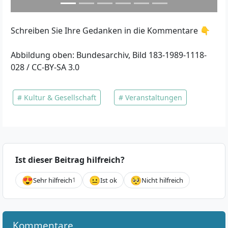
Schreiben Sie Ihre Gedanken in die Kommentare 👇
Abbildung oben: Bundesarchiv, Bild 183-1989-1118-
028 / CC-BY-SA 3.0
Kultur & Gesellschaft
Veranstaltungen
Ist dieser Beitrag hilfreich?
😍
😐
🥺
Sehr hilfreich
1
Ist ok
Nicht hilfreich
Kommentare