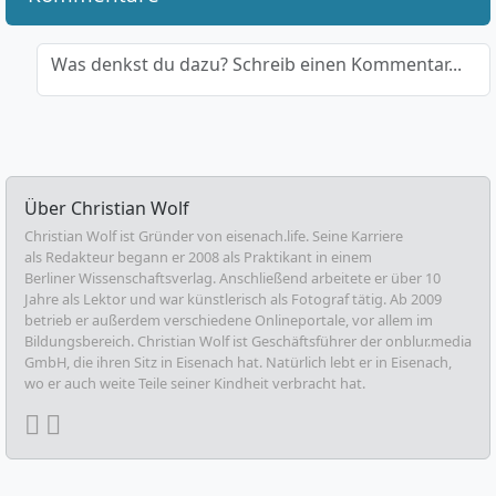
Was denkst du dazu? Schreib einen Kommentar...
Über
Christian Wolf
Christian Wolf ist Gründer von eisenach.life. Seine Karriere
als Redakteur begann er 2008 als Praktikant in einem
Berliner Wissenschaftsverlag. Anschließend arbeitete er über 10
Jahre als Lektor und war künstlerisch als Fotograf tätig. Ab 2009
betrieb er außerdem verschiedene Onlineportale, vor allem im
Bildungsbereich. Christian Wolf ist Geschäftsführer der onblur.media
GmbH, die ihren Sitz in Eisenach hat. Natürlich lebt er in Eisenach,
wo er auch weite Teile seiner Kindheit verbracht hat.