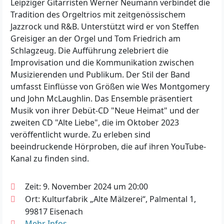
Leipziger Gitarristen Werner Neumann verbindet die
Tradition des Orgeltrios mit zeitgenössischem
Jazzrock und R&B. Unterstützt wird er von Steffen
Greisiger an der Orgel und Tom Friedrich am
Schlagzeug. Die Aufführung zelebriert die
Improvisation und die Kommunikation zwischen
Musizierenden und Publikum. Der Stil der Band
umfasst Einflüsse von Größen wie Wes Montgomery
und John McLaughlin. Das Ensemble präsentiert
Musik von ihrer Debüt-CD "Neue Heimat" und der
zweiten CD "Alte Liebe", die im Oktober 2023
veröffentlicht wurde. Zu erleben sind
beeindruckende Hörproben, die auf ihren YouTube-
Kanal zu finden sind.
Zeit: 9. November 2024 um 20:00
Ort: Kulturfabrik „Alte Mälzerei“, Palmental 1,
99817 Eisenach
Mehr Infos