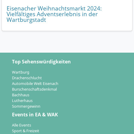
Eisenacher Weihnachtsmarkt 2024:
Vielfältiges Adventserlebnis in der
Wartburgstadt
Top Sehenswürdigkeiten
Wartburg
Drachenschlucht
Automobile Welt Eisenach
Burschenschaftsdenkmal
Bachhaus
Lutherhaus
Sommergewinn
Events in EA & WAK
Alle Events
Sport & Freizeit