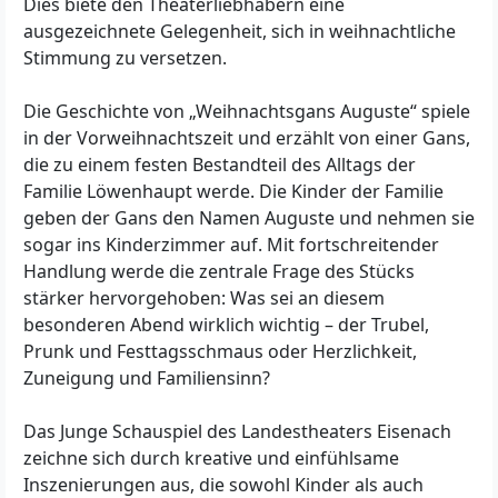
Dies biete den Theaterliebhabern eine
ausgezeichnete Gelegenheit, sich in weihnachtliche
Stimmung zu versetzen.
Die Geschichte von „Weihnachtsgans Auguste“ spiele
in der Vorweihnachtszeit und erzählt von einer Gans,
die zu einem festen Bestandteil des Alltags der
Familie Löwenhaupt werde. Die Kinder der Familie
geben der Gans den Namen Auguste und nehmen sie
sogar ins Kinderzimmer auf. Mit fortschreitender
Handlung werde die zentrale Frage des Stücks
stärker hervorgehoben: Was sei an diesem
besonderen Abend wirklich wichtig – der Trubel,
Prunk und Festtagsschmaus oder Herzlichkeit,
Zuneigung und Familiensinn?
Das Junge Schauspiel des Landestheaters Eisenach
zeichne sich durch kreative und einfühlsame
Inszenierungen aus, die sowohl Kinder als auch