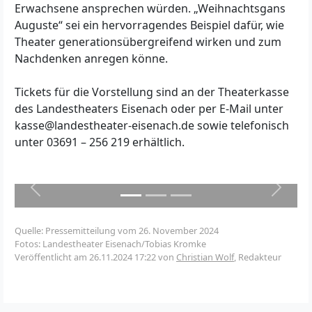
Erwachsene ansprechen würden. „Weihnachtsgans
Auguste“ sei ein hervorragendes Beispiel dafür, wie
Theater generationsübergreifend wirken und zum
Nachdenken anregen könne.
Tickets für die Vorstellung sind an der Theaterkasse
des Landestheaters Eisenach oder per E-Mail unter
kasse@landestheater-eisenach.de sowie telefonisch
unter 03691 – 256 219 erhältlich.
Zurück
Weiter
Quelle: Pressemitteilung vom 26. November 2024
Fotos: Landestheater Eisenach/Tobias Kromke
Veröffentlicht am
26.11.2024 17:22
von
Christian Wolf
, Redakteur