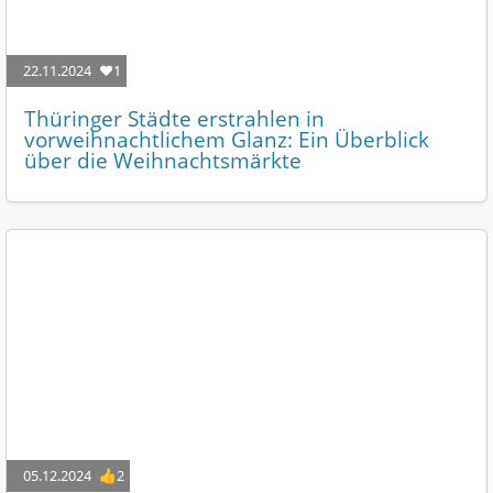
22.11.2024
❤️1
Thüringer Städte erstrahlen in
vorweihnachtlichem Glanz: Ein Überblick
über die Weihnachtsmärkte
05.12.2024
👍2