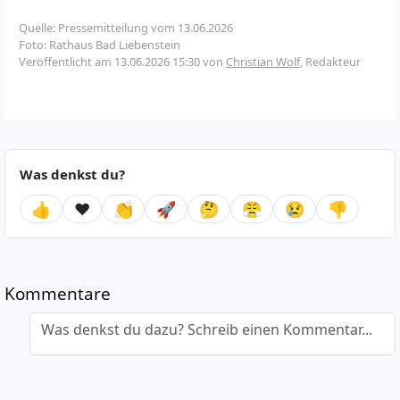
Quelle: Pressemitteilung vom 13.06.2026
Foto: Rathaus Bad Liebenstein
Veröffentlicht am
13.06.2026 15:30
von
Christian Wolf
, Redakteur
Was denkst du?
👍
❤️
👏
🚀
🤔
😤
😢
👎
Kommentare
Was denkst du dazu? Schreib einen Kommentar...