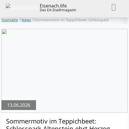
Eisenach.life
Das EA-Stadtmagazin
Startseite
News
Sommermotiv im Teppichbeet: Schlosspark
Altenstein ehrt Herzog Georg II.
13.06.2026
Sommermotiv im Teppichbeet:
Schlosspark Altenstein ehrt Herzog