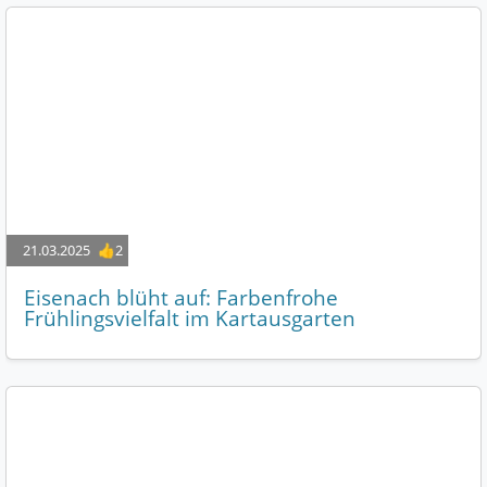
21.03.2025
👍2
Eisenach blüht auf: Farbenfrohe
Frühlingsvielfalt im Kartausgarten