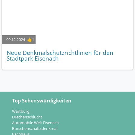
09.12.2024
👍1
Neue Denkmalschutzrichtlinien für den
Stadtpark Eisenach
Top Sehenswürdigkeiten
Wartburg
Drachenschlucht
Automobile Welt Eisenach
Burschenschaftsdenkmal
Bachhaus