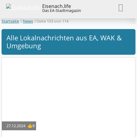
Eisenach.life
Das EA-Stadtmagazin
Startseite
News
Seite 103 von 114
Alle Lokalnachrichten aus EA, WAK &
Umgebung
27.12.2024
👍8