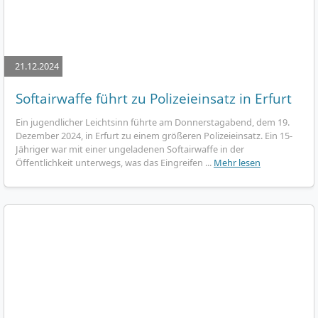
21.12.2024
Softairwaffe führt zu Polizeieinsatz in Erfurt
Ein jugendlicher Leichtsinn führte am Donnerstagabend, dem 19.
Dezember 2024, in Erfurt zu einem größeren Polizeieinsatz. Ein 15-
Jähriger war mit einer ungeladenen Softairwaffe in der
Öffentlichkeit unterwegs, was das Eingreifen ...
Mehr lesen