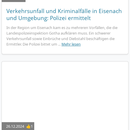
Verkehrsunfall und Kriminalfälle in Eisenach
und Umgebung: Polizei ermittelt
In der Region um Eisenach kam es zu mehreren Vorfällen, die die
Landespolizeiinspektion Gotha aufklären muss. Ein schwerer
Verkehrsunfall sowie Einbrüche und Diebstahl beschäftigen die
Ermittler. Die Polizei bittet um ...
Mehr lesen
26.12.2024
👍1