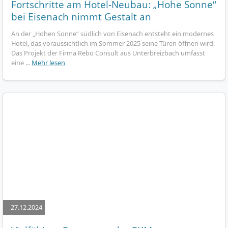
Fortschritte am Hotel-Neubau: „Hohe Sonne“
bei Eisenach nimmt Gestalt an
An der „Hohen Sonne“ südlich von Eisenach entsteht ein modernes
Hotel, das voraussichtlich im Sommer 2025 seine Türen öffnen wird.
Das Projekt der Firma Rebo Consult aus Unterbreizbach umfasst
eine ...
Mehr lesen
27.12.2024