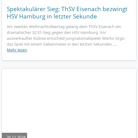
Spektakulärer Sieg: ThSV Eisenach bezwingt
HSV Hamburg in letzter Sekunde
Am zweiten Weihnachtsfeiertag gelang dem ThSV Eisenach ein
dramatischer 32:31-Sieg gegen den HSV Hamburg. Vor
ausverkaufter Kulisse entschied Jungnationalspieler Marko Grgic
das Spiel mit einem Siebenmeter in den letzten Sekunden. ...
Mehr lesen
26.12.2024