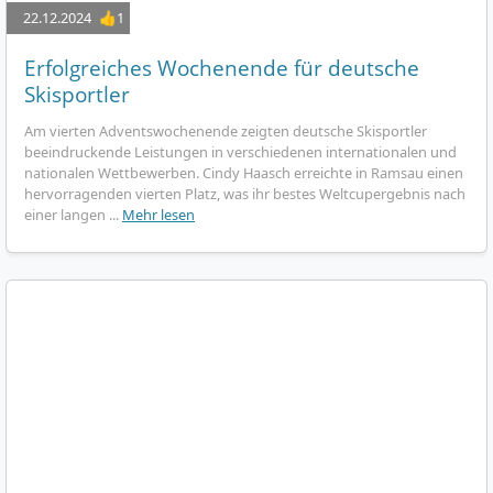
22.12.2024
👍1
Erfolgreiches Wochenende für deutsche
Skisportler
Am vierten Adventswochenende zeigten deutsche Skisportler
beeindruckende Leistungen in verschiedenen internationalen und
nationalen Wettbewerben. Cindy Haasch erreichte in Ramsau einen
hervorragenden vierten Platz, was ihr bestes Weltcupergebnis nach
einer langen ...
Mehr lesen