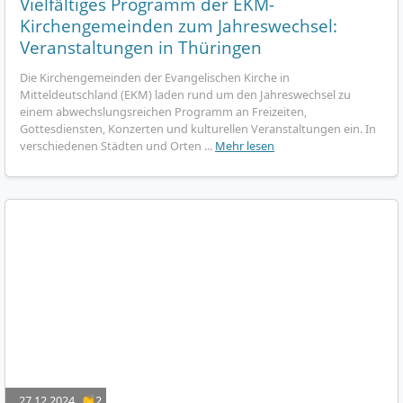
Vielfältiges Programm der EKM-
Kirchengemeinden zum Jahreswechsel:
Veranstaltungen in Thüringen
Die Kirchengemeinden der Evangelischen Kirche in
Mitteldeutschland (EKM) laden rund um den Jahreswechsel zu
einem abwechslungsreichen Programm an Freizeiten,
Gottesdiensten, Konzerten und kulturellen Veranstaltungen ein. In
verschiedenen Städten und Orten ...
Mehr lesen
27.12.2024
👏2